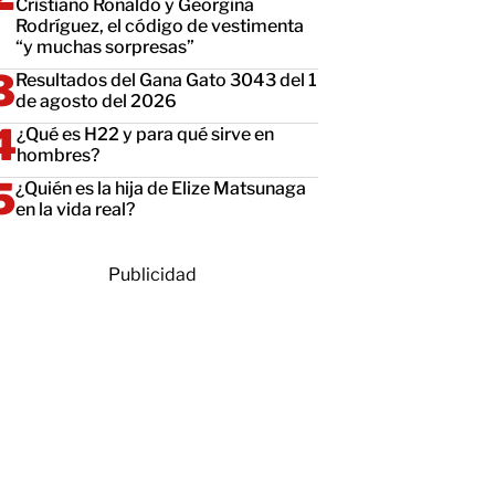
Cristiano Ronaldo y Georgina
Rodríguez, el código de vestimenta
“y muchas sorpresas”
Resultados del Gana Gato 3043 del 1
de agosto del 2026
¿Qué es H22 y para qué sirve en
hombres?
¿Quién es la hija de Elize Matsunaga
en la vida real?
Publicidad