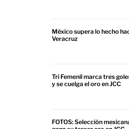
México supera lo hecho ha
Veracruz
Tri Femenil marca tres gol
y se cuelga el oro en JCC
FOTOS: Selección mexicana