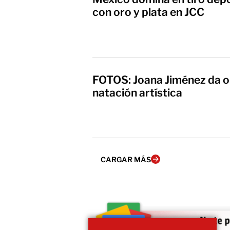
con oro y plata en JCC
FOTOS: Joana Jiménez da o
natación artística
CARGAR MÁS