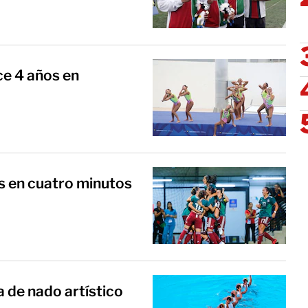
ce 4 años en
es en cuatro minutos
 de nado artístico