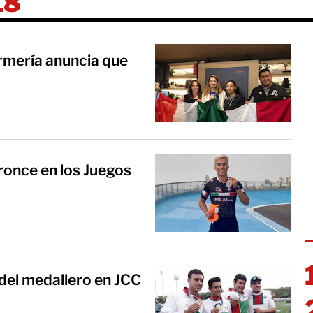
18
mería anuncia que
bronce en los Juegos
 del medallero en JCC