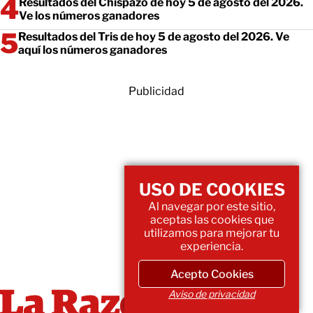
Resultados del Chispazo de hoy 5 de agosto del 2026.
Ve los números ganadores
Resultados del Tris de hoy 5 de agosto del 2026. Ve
aquí los números ganadores
Publicidad
USO DE COOKIES
Al navegar por este sitio,
aceptas las cookies que
utilizamos para mejorar tu
experiencia.
Acepto Cookies
Aviso de privacidad