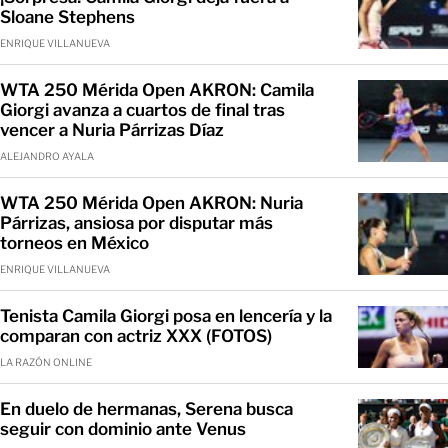
Sloane Stephens
ENRIQUE VILLANUEVA
WTA 250 Mérida Open AKRON: Camila
Giorgi avanza a cuartos de final tras
vencer a Nuria Párrizas Díaz
ALEJANDRO AYALA
WTA 250 Mérida Open AKRON: Nuria
Párrizas, ansiosa por disputar más
torneos en México
ENRIQUE VILLANUEVA
Tenista Camila Giorgi posa en lencería y la
comparan con actriz XXX (FOTOS)
LA RAZÓN ONLINE
En duelo de hermanas, Serena busca
seguir con dominio ante Venus