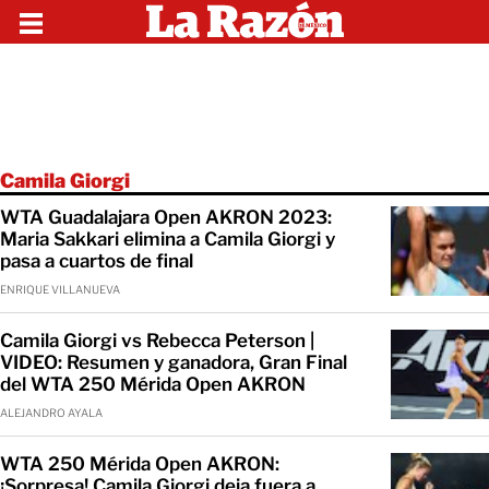
Camila Giorgi
WTA Guadalajara Open AKRON 2023:
Maria Sakkari elimina a Camila Giorgi y
pasa a cuartos de final
ENRIQUE VILLANUEVA
Camila Giorgi vs Rebecca Peterson |
VIDEO: Resumen y ganadora, Gran Final
del WTA 250 Mérida Open AKRON
ALEJANDRO AYALA
WTA 250 Mérida Open AKRON:
¡Sorpresa! Camila Giorgi deja fuera a