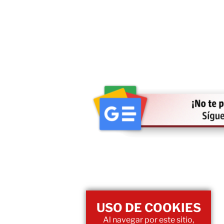
USO DE COOKIES
Al navegar por este sitio,