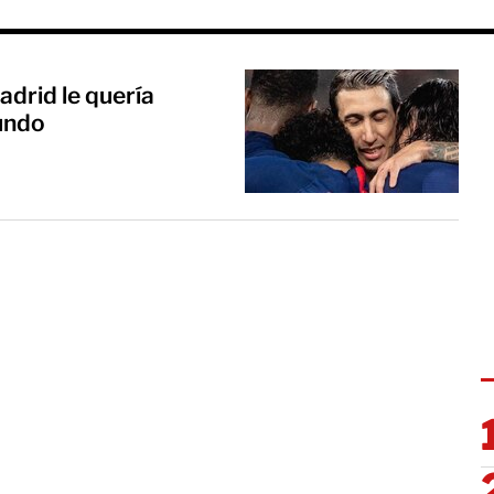
adrid le quería
mundo