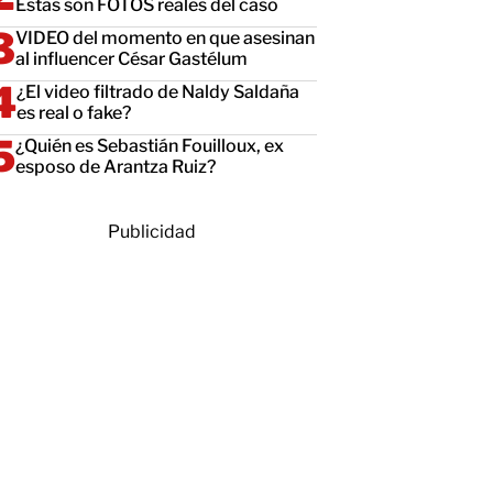
Estas son FOTOS reales del caso
VIDEO del momento en que asesinan
al influencer César Gastélum
¿El video filtrado de Naldy Saldaña
es real o fake?
¿Quién es Sebastián Fouilloux, ex
esposo de Arantza Ruiz?
Publicidad