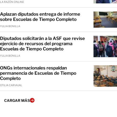
LA RAZÓN ONLINE
Aplazan diputados entrega de informe
sobre Escuelas de Tiempo Completo
YULIA BONILLA
Diputados solicitarán a la ASF que revise
ejercicio de recursos del programa
Escuelas de Tiempo Completo
YULIA BONILLA
ONGs internacionales respaldan
permanencia de Escuelas de Tiempo
Completo
OTILIA CARVAJAL
CARGAR MÁS