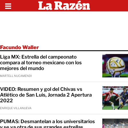
Facundo Waller
Liga MX: Estrella del campeonato
compara al torneo mexicano con los
mejores del mundo
MARTELL NUCAMENDI
VIDEO: Resumen y gol del Chivas vs
Atlético de San Luis, Jornada 2 Apertura
2022
ENRIQUE VILLANUEVA
PUMAS: Desmantelan a los universitarios
y se va otra de sus grandes estrellas