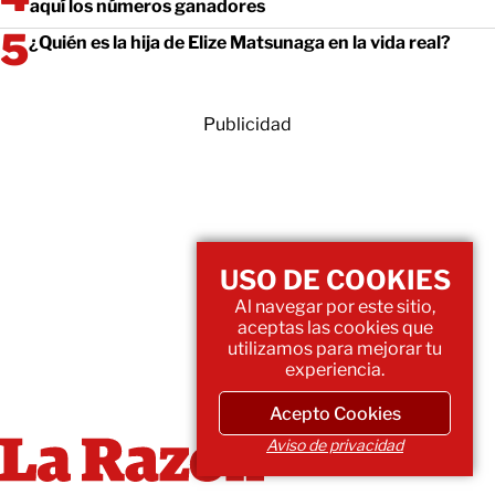
aquí los números ganadores
¿Quién es la hija de Elize Matsunaga en la vida real?
Publicidad
USO DE COOKIES
Al navegar por este sitio,
aceptas las cookies que
utilizamos para mejorar tu
experiencia.
Acepto Cookies
Aviso de privacidad