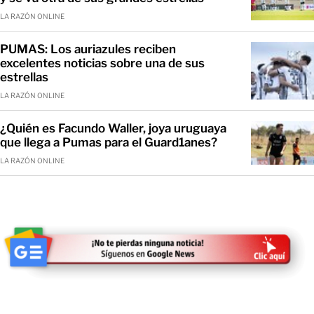
LA RAZÓN ONLINE
PUMAS: Los auriazules reciben
excelentes noticias sobre una de sus
estrellas
LA RAZÓN ONLINE
¿Quién es Facundo Waller, joya uruguaya
que llega a Pumas para el Guard1anes?
LA RAZÓN ONLINE