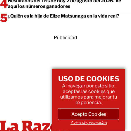
Resultados del Tris de hoy 2 de agosto del 2026. Ve
aquí los números ganadores
¿Quién es la hija de Elize Matsunaga en la vida real?
Publicidad
USO DE COOKIES
Al navegar por este sitio,
aceptas las cookies que
utilizamos para mejorar tu
experiencia.
Acepto Cookies
Aviso de privacidad