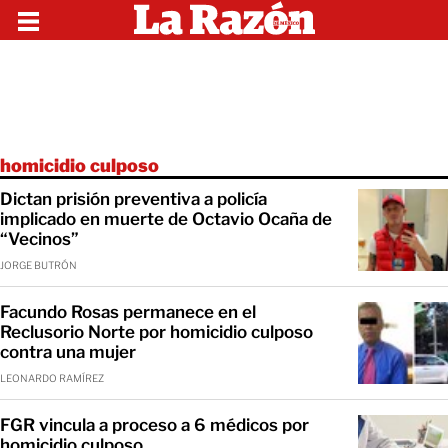
homicidio culposo
Dictan prisión preventiva a policía
implicado en muerte de Octavio Ocaña de
“Vecinos”
JORGE BUTRÓN
Facundo Rosas permanece en el
Reclusorio Norte por homicidio culposo
contra una mujer
LEONARDO RAMÍREZ
FGR vincula a proceso a 6 médicos por
homicidio culposo