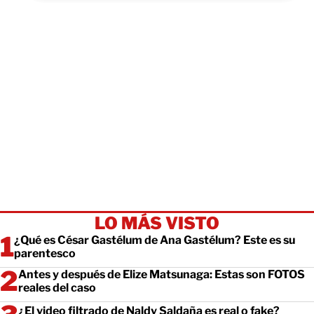
LO MÁS VISTO
¿Qué es César Gastélum de Ana Gastélum? Este es su
parentesco
Antes y después de Elize Matsunaga: Estas son FOTOS
reales del caso
¿El video filtrado de Naldy Saldaña es real o fake?