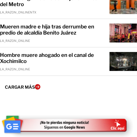
del Metro
LA_RAZON_ONLINENTX
Mueren madre e hija tras derrumbe en
predio de alcaldía Benito Juárez
LA_RAZON_ONLINE
Hombre muere ahogado en el canal de
Xochimilco
LA_RAZON_ONLINE
CARGAR MÁS