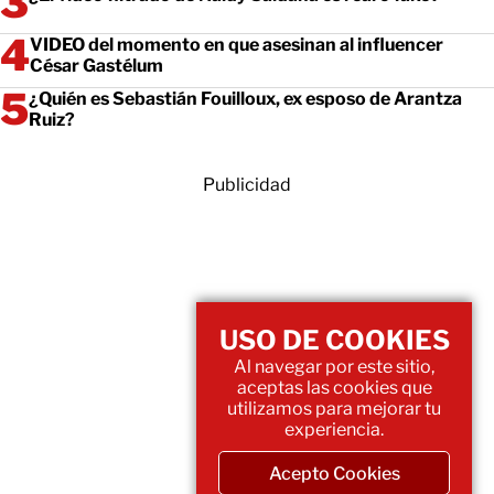
VIDEO del momento en que asesinan al influencer
César Gastélum
¿Quién es Sebastián Fouilloux, ex esposo de Arantza
Ruiz?
Publicidad
USO DE COOKIES
Al navegar por este sitio,
aceptas las cookies que
utilizamos para mejorar tu
experiencia.
Acepto Cookies