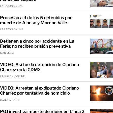
LA RAZÓN ONLINE
Procesan a 4 de los 5 detenidos por
muerte de Alonso y Moreno Valle
LA RAZÓN ONLINE
Detienen a cinco por accidente en La
Feria; no reciben prisión preventiva
IVAN MEJIA
VIDEO: Así fue la detención de Cipriano
Charrez en la CDMX
LA_RAZON_ONLINE
VIDEO: Arrestan al exdiputado Cipriano
Charrez por tentativa de homicidio
JAVIER-MARTIN
PGJ investiga muerte de mujer en Línea 2