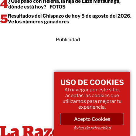
¿Qué pasó con Helena, la hija de Elize Matsunaga,
dónde está hoy? | FOTOS
Resultados del Chispazo de hoy 5 de agosto del 2026.
Ve los números ganadores
Publicidad
USO DE COOKIES
Al navegar por este sitio,
aceptas las cookies que
utilizamos para mejorar tu
experiencia.
Acepto Cookies
Aviso de privacidad