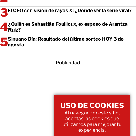
El CEO con visión de rayos X: ¿Dónde ver la serie viral?
¿Quién es Sebastián Fouilloux, ex esposo de Arantza
Ruiz?
Sinuano Día: Resultado del último sorteo HOY 3 de
agosto
Publicidad
USO DE COOKIES
Al navegar por este sitio,
aceptas las cookies que
utilizamos para mejorar tu
experiencia.