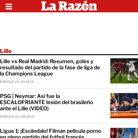
Lille
Lille vs Real Madrid: Resumen, goles y
resultado del partido de la fase de liga de
la Champions League
ENRIQUE VILLANUEVA
PSG | Neymar: Así fue la
ESCALOFRIANTE lesión del brasileño
ante el Lille (VIDEO)
ENRIQUE VILLANUEVA
Ligue 1: ¡Escándalo! Filman película porno
en pleno partido del futbol francés