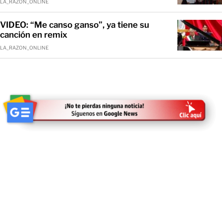
LA_RAZON_ONLINE
VIDEO: “Me canso ganso”, ya tiene su
canción en remix
LA_RAZON_ONLINE