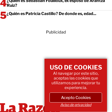
¿Quién es Sebastián Fouilloux, ex esposo de Arantza
Ruiz?
¿Quién es Patricia Castillo? De donde es, edad...
Publicidad
USO DE COOKIES
Al navegar por este sitio,
aceptas las cookies que
utilizamos para mejorar tu
experiencia.
Acepto Cookies
Aviso de privacidad