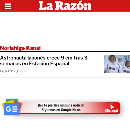
Norishige Kanai
Astronauta japonés crece 9 cm tras 3
semanas en Estación Espacial
LA_RAZON_ONLINE