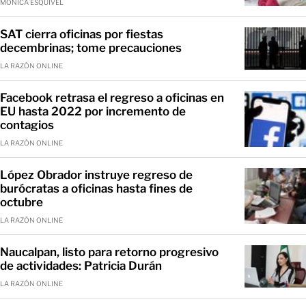
MÓNICA ESQUIVEL
SAT cierra oficinas por fiestas
decembrinas; tome precauciones
LA RAZÓN ONLINE
Facebook retrasa el regreso a oficinas en
EU hasta 2022 por incremento de
contagios
LA RAZÓN ONLINE
López Obrador instruye regreso de
burócratas a oficinas hasta fines de
octubre
LA RAZÓN ONLINE
Naucalpan, listo para retorno progresivo
de actividades: Patricia Durán
LA RAZÓN ONLINE