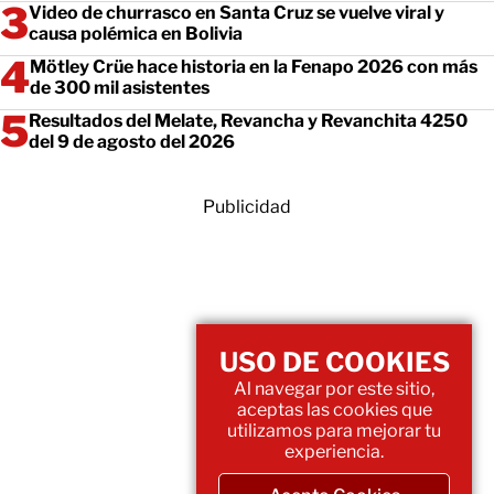
Video de churrasco en Santa Cruz se vuelve viral y
causa polémica en Bolivia
Mötley Crüe hace historia en la Fenapo 2026 con más
de 300 mil asistentes
Resultados del Melate, Revancha y Revanchita 4250
del 9 de agosto del 2026
Publicidad
USO DE COOKIES
Al navegar por este sitio,
aceptas las cookies que
utilizamos para mejorar tu
experiencia.