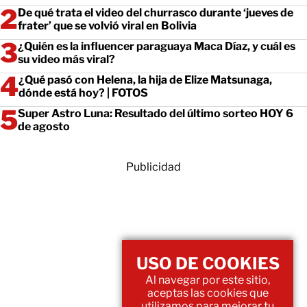
De qué trata el video del churrasco durante ‘jueves de
frater’ que se volvió viral en Bolivia
¿Quién es la influencer paraguaya Maca Díaz, y cuál es
su video más viral?
¿Qué pasó con Helena, la hija de Elize Matsunaga,
dónde está hoy? | FOTOS
Super Astro Luna: Resultado del último sorteo HOY 6
de agosto
Publicidad
USO DE COOKIES
Al navegar por este sitio,
aceptas las cookies que
utilizamos para mejorar tu