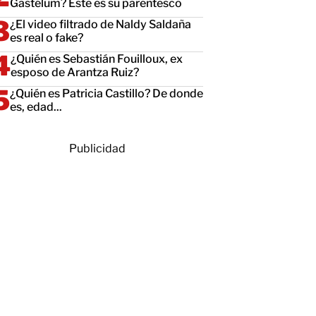
Gastélum? Este es su parentesco
¿El video filtrado de Naldy Saldaña
es real o fake?
¿Quién es Sebastián Fouilloux, ex
esposo de Arantza Ruiz?
¿Quién es Patricia Castillo? De donde
es, edad...
Publicidad