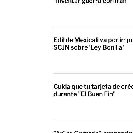
“inventar guerra con Irán”
Edil de Mexicali va por imp
SCJN sobre 'Ley Bonilla'
Cuida que tu tarjeta de cré
durante "El Buen Fin"