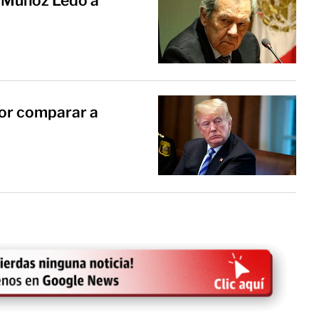
e Muñoz Ledo a
or comparar a