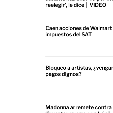
reelegir', le dice │ VIDEO
Caen acciones de Walmart 
impuestos del SAT
Bloqueo a artistas, ¿venga
pagos dignos?
Madonna arremete contra 