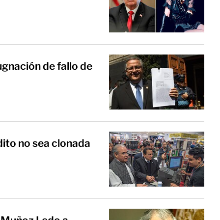
ugnación de fallo de
dito no sea clonada