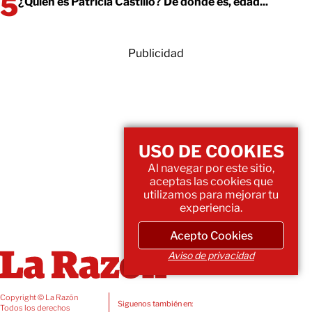
¿Quién es Patricia Castillo? De donde es, edad...
Publicidad
USO DE COOKIES
Al navegar por este sitio,
aceptas las cookies que
utilizamos para mejorar tu
experiencia.
Acepto Cookies
Aviso de privacidad
Copyright © La Razón
Siguenos también en:
Todos los derechos