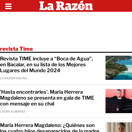
revista Time
Revista TIME incluye a “Boca de Agua”,
en Bacalar, en su lista de los Mejores
Lugares del Mundo 2024
LA RAZÓN ONLINE
'Hasta encontrarles'. María Herrera
Magdaleno se presenta en gala de TIME
con mensaje en su chal
LAURA ALMARAZ
María Herrera Magdaleno: ¿Quiénes son
los cuatro hijos desaparecidos de la madre