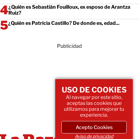
¿Quién es Sebastián Fouilloux, ex esposo de Arantza
Ruiz?
¿Quién es Patricia Castillo? De donde es, edad...
Publicidad
USO DE COOKIES
Al navegar por este sitio,
aceptas las cookies que
utilizamos para mejorar tu
experiencia.
Acepto Cookies
Aviso de privacidad