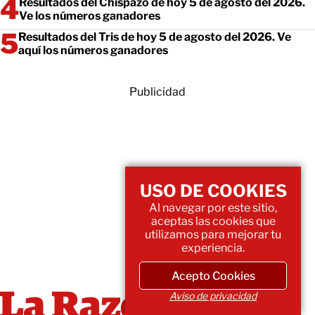
Resultados del Chispazo de hoy 5 de agosto del 2026.
Ve los números ganadores
Resultados del Tris de hoy 5 de agosto del 2026. Ve
aquí los números ganadores
Publicidad
USO DE COOKIES
Al navegar por este sitio,
aceptas las cookies que
utilizamos para mejorar tu
experiencia.
Acepto Cookies
Aviso de privacidad