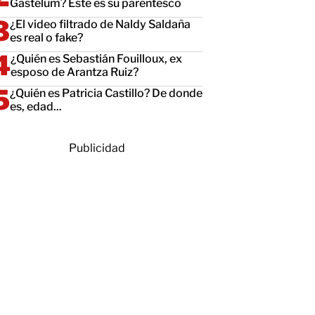
Gastélum? Este es su parentesco
¿El video filtrado de Naldy Saldaña
es real o fake?
¿Quién es Sebastián Fouilloux, ex
esposo de Arantza Ruiz?
¿Quién es Patricia Castillo? De donde
es, edad...
Publicidad