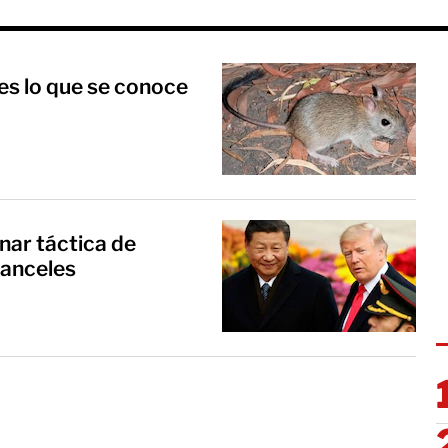
es lo que se conoce
nar táctica de
ranceles