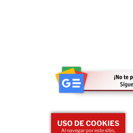
USO DE COOKIES
Al navegar por este sitio,