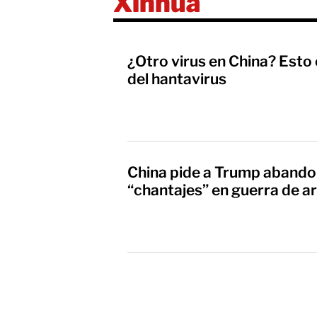
Xinhua
¿Otro virus en China? Esto 
del hantavirus
China pide a Trump abando
“chantajes” en guerra de a