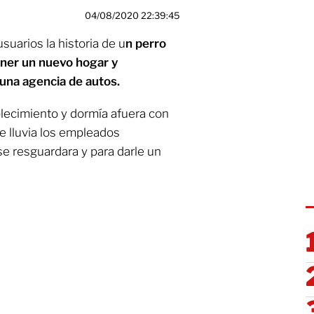
04/08/2020 22:39:45
suarios la historia de u
n perro
tener un nuevo hogar y
una agencia de autos.
ablecimiento y dormía afuera con
e lluvia los empleados
se resguardara y para darle un