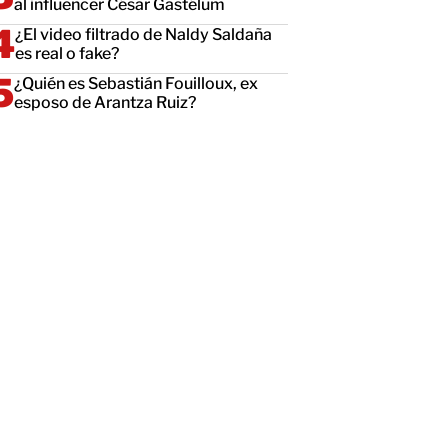
al influencer César Gastélum
¿El video filtrado de Naldy Saldaña
es real o fake?
¿Quién es Sebastián Fouilloux, ex
esposo de Arantza Ruiz?