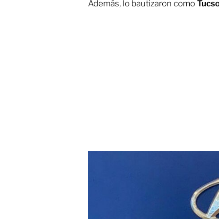
Además, lo bautizaron como
Tucso