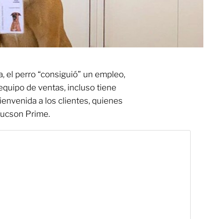
, el perro “consiguió” un empleo,
equipo de ventas, incluso tiene
ienvenida a los clientes, quienes
Tucson Prime.