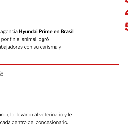
a agencia
Hyundai Prime en Brasil
por fin el animal logró
rabajadores con su carisma y
:
on, lo llevaron al veterinario y le
cada dentro del concesionario.