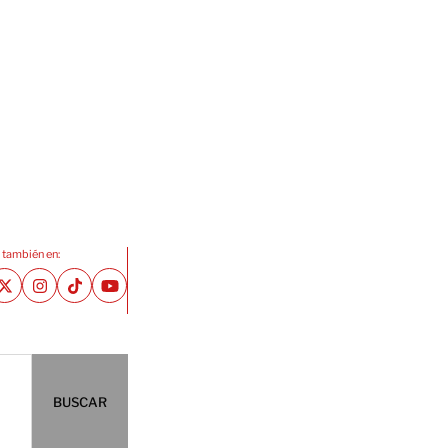
 también en:
BUSCAR