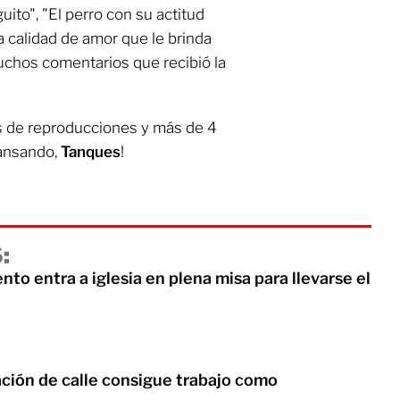
ito", "El perro con su actitud
a calidad de amor que le brinda
uchos comentarios que recibió la
es de reproducciones y más de 4
cansando,
Tanques
!
:
nto entra a iglesia en plena misa para llevarse el
ación de calle consigue trabajo como