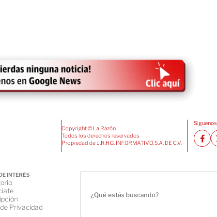
Siguenos
Copyright © La Razón
Todos los derechos reservados
Propiedad de L.R.H.G. INFORMATIVO, S.A. DE C.V.
DE INTERÉS
orio
iate
ipción
 de Privacidad