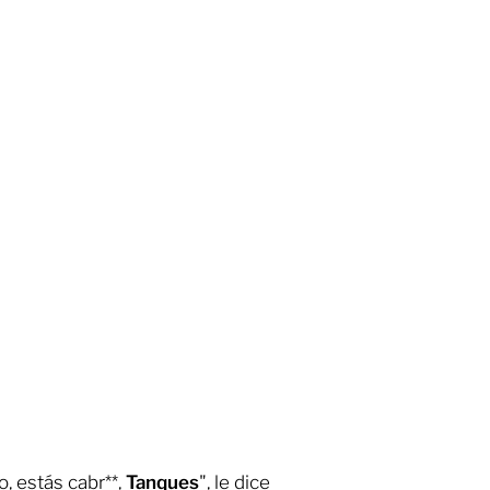
, estás cabr**,
Tanques
", le dice