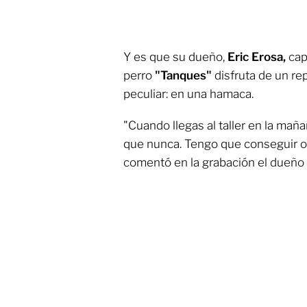
Y es que su dueño,
Eric Erosa,
cap
perro
"Tanques"
disfruta de un r
peculiar: en una hamaca.
"Cuando llegas al taller en la mañ
que nunca. Tengo que conseguir ot
comentó en la grabación el dueño 