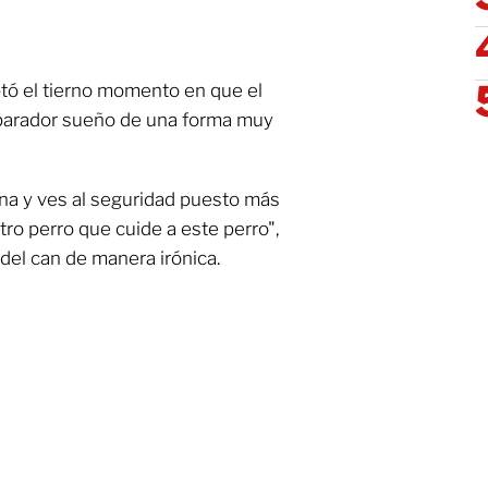
tó el tierno momento en que el
eparador sueño de una forma muy
ana y ves al seguridad puesto más
ro perro que cuide a este perro",
del can de manera irónica.