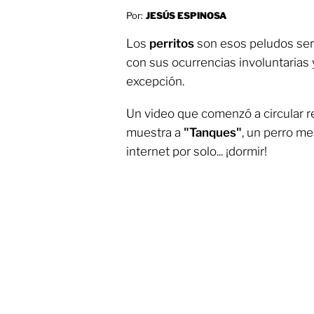
Por:
JESÚS ESPINOSA
Los
perritos
son esos peludos ser
con sus ocurrencias involuntarias 
excepción.
Un video que comenzó a circular r
muestra a
"Tanques"
, un perro m
internet por solo... ¡dormir!