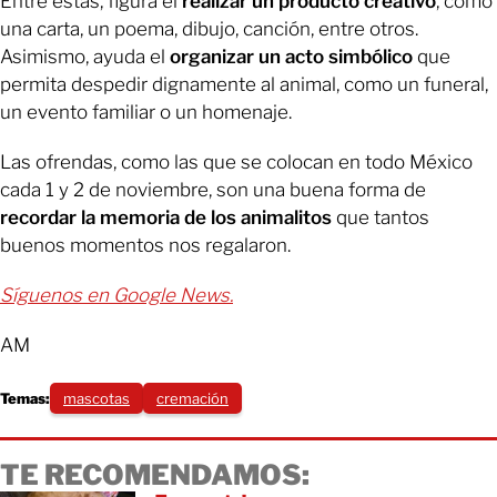
Entre éstas, figura el
realizar un producto creativo
, como
una carta, un poema, dibujo, canción, entre otros.
Asimismo, ayuda el
organizar un acto simbólico
que
permita despedir dignamente al animal, como un funeral,
un evento familiar o un homenaje.
Las ofrendas, como las que se colocan en todo México
cada 1 y 2 de noviembre, son una buena forma de
recordar la memoria de los animalitos
que tantos
buenos momentos nos regalaron.
Síguenos en Google News.
AM
Temas:
mascotas
cremación
TE RECOMENDAMOS: