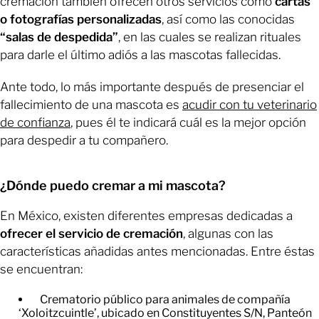
cremación también ofrecen otros servicios como
cartas
o fotografías personalizadas
, así como las conocidas
“salas de despedida”
, en las cuales se realizan rituales
para darle el último adiós a las mascotas fallecidas.
Ante todo, lo más importante después de presenciar el
fallecimiento de una mascota es
acudir con tu veterinario
de confianza
, pues él te indicará cuál es la mejor opción
para despedir a tu compañero.
¿Dónde puedo cremar a mi mascota?
En México, existen diferentes empresas dedicadas a
ofrecer el servicio de cremación
, algunas con las
características añadidas antes mencionadas. Entre éstas
se encuentran:
Crematorio público para animales de compañía
‘Xoloitzcuintle’, ubicado en Constituyentes S/N, Panteón