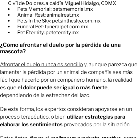
Civíl de Dolores, alcaldía Miguel Hidalgo, CDMX
Pets Memorial: petsmemorial.mx
Animal Rest: animalrest.mx
Pets In the Sky: petsinthesky.com.mx
Funeral Pet: funeralpet.com.mx
Pet Eternity: peteternity.mx
¿Cómo afrontar el duelo por la pérdida de una
mascota?
Afrontar el duelo nunca es sencillo
y, aunque parezca que
lamentar la pérdida por un animal de compañía sea más
fácil que hacerlo por un compañero humano, la realidad
es que
el dolor puede ser igual o más fuerte
,
dependiendo de la estrechez del lazo.
De esta forma, los expertos consideran apoyarse en un
proceso terapéutico, o bien
utilizar estrategias para
elaborar los sentimientos
provocados por la situación.