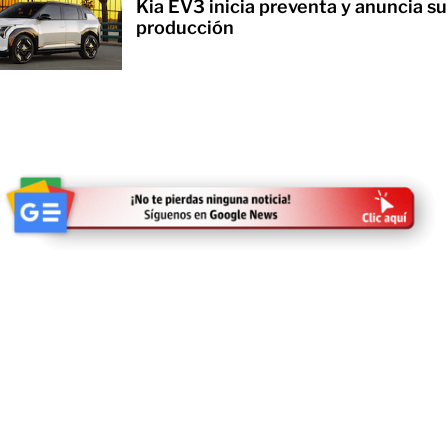
Kia EV3 inicia preventa y anuncia su
producción