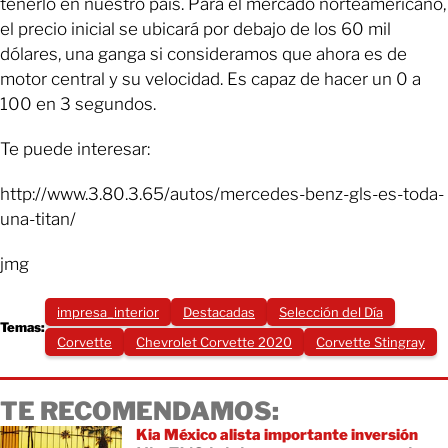
tenerlo en nuestro país. Para el mercado norteamericano,
el precio inicial se ubicará por debajo de los 60 mil
dólares, una ganga si consideramos que ahora es de
motor central y su velocidad. Es capaz de hacer un 0 a
100 en 3 segundos.
Te puede interesar:
http://www.3.80.3.65/autos/mercedes-benz-gls-es-toda-
una-titan/
jmg
impresa_interior
Destacadas
Selección del Día
Temas:
Corvette
Chevrolet Corvette 2020
Corvette Stingray
TE RECOMENDAMOS:
Kia México alista importante inversión