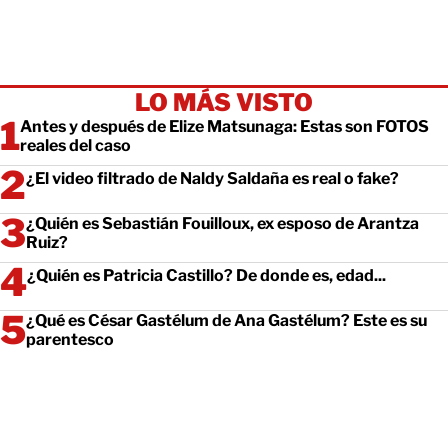
LO MÁS VISTO
Antes y después de Elize Matsunaga: Estas son FOTOS
reales del caso
¿El video filtrado de Naldy Saldaña es real o fake?
¿Quién es Sebastián Fouilloux, ex esposo de Arantza
Ruiz?
¿Quién es Patricia Castillo? De donde es, edad...
¿Qué es César Gastélum de Ana Gastélum? Este es su
parentesco