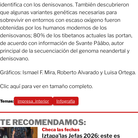
identifica con los denisovanos. También descubrieron
que algunas variantes genéticas necesarias para
sobrevivir en entornos con escaso oxígeno fueron
obtenidas por los humanos modernos de los
denisovanos; 80% de los tibetanos actuales las portan,
de acuerdo con información de Svante Pääbo, autor
principal de la secuenciación del genoma neandertal y
denisovano.
Gráficos: Ismael F. Mira, Roberto Alvarado y Luisa Ortega.
Clic aquí para ver en tamaño completo.
Temas:
impresa_interior
Infografía
TE RECOMENDAMOS:
Checa las fechas
Iztapa’las Jefas 2026: este es