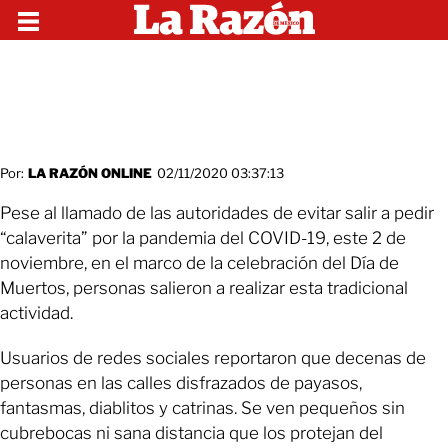
Por:
LA RAZÓN ONLINE
02/11/2020 03:37:13
Pese al llamado de las autoridades de evitar salir a pedir
“calaverita” por la pandemia del COVID-19, este 2 de
noviembre, en el marco de la celebración del Día de
Muertos, personas salieron a realizar esta tradicional
actividad.
Usuarios de redes sociales reportaron que decenas de
personas en las calles disfrazados de payasos,
fantasmas, diablitos y catrinas. Se ven pequeños sin
cubrebocas ni sana distancia que los protejan del