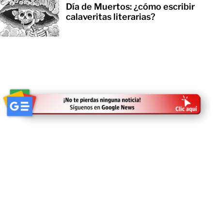
Día de Muertos: ¿cómo escribir
calaveritas literarias?