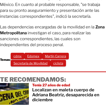
México. En cuanto al probable responsable, "se trabaja
para su pronto aseguramiento y presentación ante las
instancias correspondientes", indicó la secretaría.
Las dependencias encargadas de la movilidad en la
Zona
Metropolitana
investigan el caso, para realizar las
sanciones correspondientes, las cuales son
independientes del proceso penal.
cdmx
Edomex
Martín Carrera
Temas:
Secretaría de Movilidad
ciclista
TE RECOMENDAMOS:
Tenía 27 años de edad
Localizan en maleta cuerpo de
Adriana Beatriz, desaparecida en
diciembre