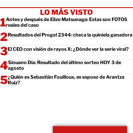
LO MÁS VISTO
Antes y después de Elize Matsunaga: Estas son FOTOS
reales del caso
Resultados del Progol 2344: checa la quiniela ganadora
El CEO con visión de rayos X: ¿Dónde ver la serie viral?
Sinuano Día: Resultado del último sorteo HOY 3 de
agosto
¿Quién es Sebastián Fouilloux, ex esposo de Arantza
Ruiz?