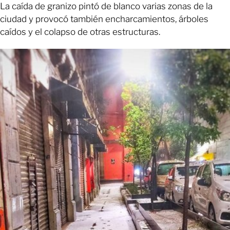
La caída de granizo pintó de blanco varias zonas de la
ciudad y provocó también encharcamientos, árboles
caídos y el colapso de otras estructuras.