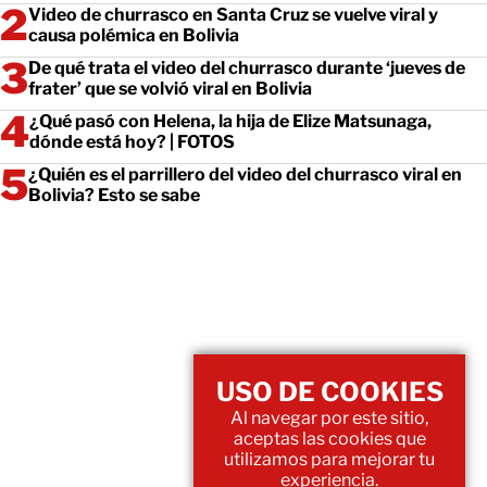
Video de churrasco en Santa Cruz se vuelve viral y
causa polémica en Bolivia
De qué trata el video del churrasco durante ‘jueves de
frater’ que se volvió viral en Bolivia
¿Qué pasó con Helena, la hija de Elize Matsunaga,
dónde está hoy? | FOTOS
¿Quién es el parrillero del video del churrasco viral en
Bolivia? Esto se sabe
USO DE COOKIES
Al navegar por este sitio,
aceptas las cookies que
utilizamos para mejorar tu
experiencia.