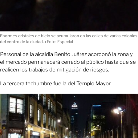
Enormes cristales de hielo se acumularon en las calles de varias colonias
del centro de la ciudad.
ı
Foto: Especial
Personal de la alcaldía Benito Juárez acordonó la zona y
el mercado permanecerá cerrado al público hasta que se
realicen los trabajos de mitigación de riesgos.
La tercera techumbre fue la del Templo Mayor.