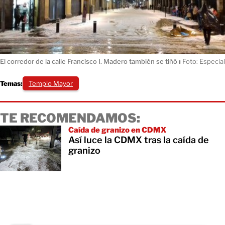
El corredor de la calle Francisco I. Madero también se tiñó
ı
Foto: Especial
Temas:
Templo Mayor
TE RECOMENDAMOS:
Caída de granizo en CDMX
Así luce la CDMX tras la caída de
granizo