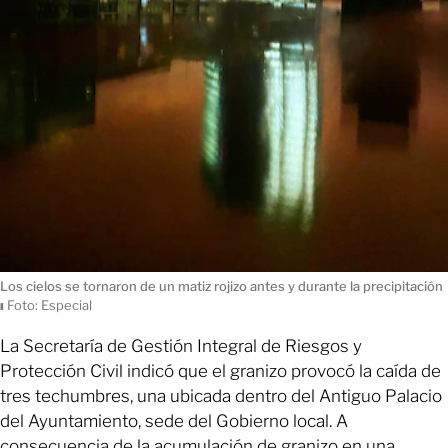
Los cielos se tornaron de un matiz rojizo antes y durante la precipitación
ı
Foto: Especial
La Secretaría de Gestión Integral de Riesgos y
Protección Civil indicó que el granizo provocó la caída de
tres techumbres, una ubicada dentro del Antiguo Palacio
del Ayuntamiento, sede del Gobierno local. A
consecuencia de la acumulación de granizo en una