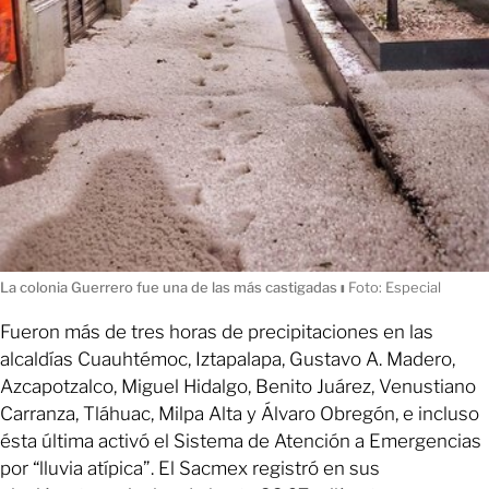
La colonia Guerrero fue una de las más castigadas
ı
Foto: Especial
Fueron más de tres horas de precipitaciones en las
alcaldías Cuauhtémoc, Iztapalapa, Gustavo A. Madero,
Azcapotzalco, Miguel Hidalgo, Benito Juárez, Venustiano
Carranza, Tláhuac, Milpa Alta y Álvaro Obregón, e incluso
ésta última activó el Sistema de Atención a Emergencias
por “lluvia atípica”. El Sacmex registró en sus