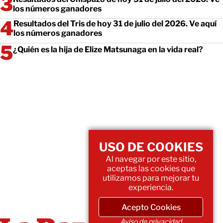
los números ganadores
Resultados del Tris de hoy 31 de julio del 2026. Ve aquí
los números ganadores
¿Quién es la hija de Elize Matsunaga en la vida real?
USO DE COOKIES
Al navegar por este sitio,
aceptas las cookies que
utilizamos para mejorar tu
experiencia.
Acepto Cookies
Aviso de privacidad