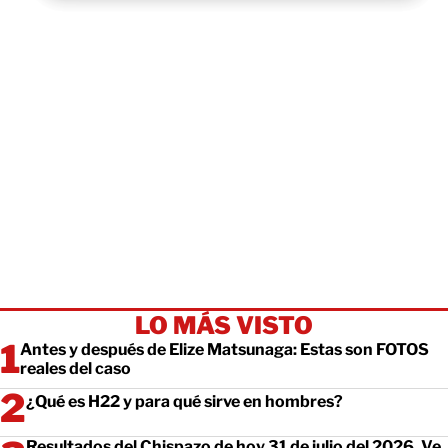
LO MÁS VISTO
Antes y después de Elize Matsunaga: Estas son FOTOS
reales del caso
¿Qué es H22 y para qué sirve en hombres?
Resultados del Chispazo de hoy 31 de julio del 2026. Ve