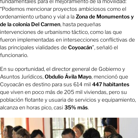
fundamentales para el mejoramiento de la movilidad:
“Podemos mencionar proyectos ambiciosos como el
ordenamiento urbano y vial a la
Zona de Monumentos y
de la colonia Del Carmen
, hasta pequeñas
intervenciones de urbanismo táctico, como las que
fueron implementadas en intersecciones conflictivas de
las principales vialidades de
Coyoacán
”, señaló el
funcionario.
En su oportunidad, el director general de Gobierno y
Asuntos Jurídicos,
Obdulio Ávila Mayo
, mencionó que
Coyoacán es destino para sus 614 mil
447 habitantes
que viven en poco más de 205 mil viviendas, pero su
población flotante y usuaria de servicios y equipamiento,
alcanza en horas pico, casi
35% más
.