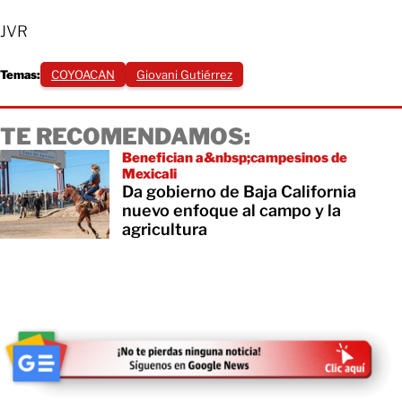
JVR
Temas:
COYOACAN
Giovani Gutiérrez
TE RECOMENDAMOS:
Benefician a&nbsp;campesinos de
Mexicali
Da gobierno de Baja California
nuevo enfoque al campo y la
agricultura