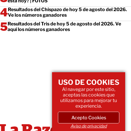
está hoy? | FOTOS
Resultados del Chispazo de hoy 5 de agosto del 2026.
Ve los números ganadores
Resultados del Tris de hoy 5 de agosto del 2026. Ve
aquí los números ganadores
USO DE COOKIES
Al navegar por este sitio,
aceptas las cookies que
utilizamos para mejorar tu
experiencia.
Acepto Cookies
Aviso de privacidad