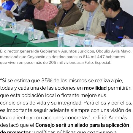
El director general de Gobierno y Asuntos Jurídicos, Obdulio Ávila Mayo,
mencionó que Coyoacán es destino para sus 614 mil 447 habitantes
que viven en poco más de 205 mil viviendas.
ı
Foto: Especial.
“Si se estima que 35% de los mismos se realiza a pie,
todas y cada una de las acciones en
movilidad
permitirán
que esta población local o flotante mejore sus
condiciones de vida y su integridad. Para ellos y por ellos,
es importante seguir adelante siempre con una visión de
largo aliento y con acciones concretas”, refirió. Además,
destacó que el
Consejo será un aliado para la aplicación
de proyectos
y políticas públicas que coadyuven a