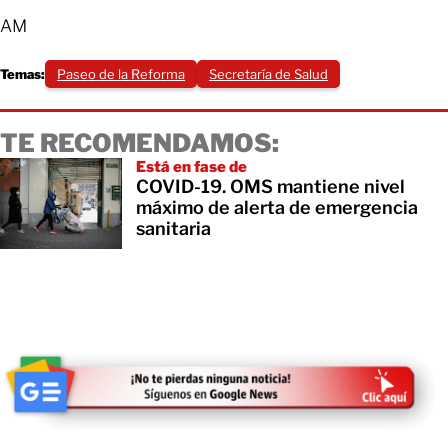
AM
Temas:
Paseo de la Reforma
Secretaría de Salud
TE RECOMENDAMOS:
Está en fase de
COVID-19. OMS mantiene nivel
máximo de alerta de emergencia
sanitaria