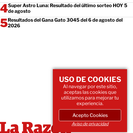
Super Astro Luna: Resultado del último sorteo HOY 5
de agosto
Resultados del Gana Gato 3045 del 6 de agosto del
2026
USO DE COOKIES
Al navegar por este sitio,
aceptas las cookies que
utilizamos para mejorar tu
experiencia.
Acepto Cookies
Aviso de privacidad