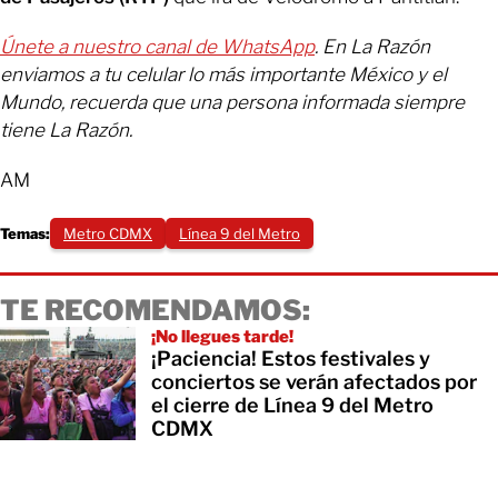
Únete a nuestro canal de WhatsApp
. En La Razón
enviamos a tu celular lo más importante México y el
Mundo, recuerda que una persona informada siempre
tiene La Razón.
AM
Temas:
Metro CDMX
Línea 9 del Metro
TE RECOMENDAMOS:
¡No llegues tarde!
¡Paciencia! Estos festivales y
conciertos se verán afectados por
el cierre de Línea 9 del Metro
CDMX