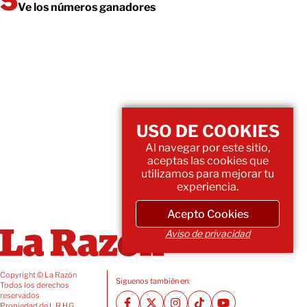
Ve los números ganadores
USO DE COOKIES
Al navegar por este sitio,
aceptas las cookies que
utilizamos para mejorar tu
experiencia.
Acepto Cookies
Aviso de privacidad
Copyright © La Razón
Siguenos también en:
Todos los derechos
reservados
Propiedad de L.R.H.G.