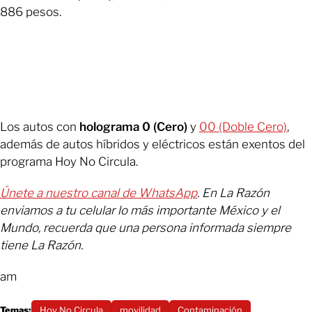
886 pesos.
Los autos con
holograma 0 (Cero)
y
00 (Doble Cero)
,
además de autos híbridos y eléctricos están exentos del
programa Hoy No Circula.
Únete a nuestro canal de WhatsApp
. En La Razón
enviamos a tu celular lo más importante México y el
Mundo, recuerda que una persona informada siempre
tiene La Razón.
am
Temas:
Hoy No Circula
movilidad
Contaminación