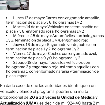
Lunes 13 de mayo: Carros con engomado amarillo,
terminación de placa 5 y 6, hologramas 1 y 2
Martes 14 de mayo: Vehículos con terminación de
placa 7 y 8, engomado rosa, hologramas 1 y 2
Miércoles 15 de mayo: Automóviles con hologramas
1 y 2, terminación de placa 3 y 4, engomado rojo
Jueves 16 de mayo: Engomado verde, autos con
terminación de placa 1 y 2, holograma 1 y 2
Viernes 17 de mayo: Coches con engomado azul,
terminación de placa 9 y 0, holograma 1 y 2
Sábado 18 de mayo: Todos los vehículos con
holograma 2 y engomado rojo, así como aquellos con
holograma 1, con engomado naranja y terminación de
placa impar
En dado caso de que las autoridades identifiquen un
vehículo violando el programa, podrán una multa
proporcional de
20 a 30 veces la Unidad de Medida y
Actualización (UMA)
, es decir, de mil 924.40 hasta 2 mil