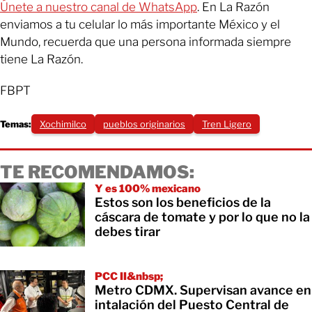
Únete a nuestro canal de WhatsApp
. En La Razón
enviamos a tu celular lo más importante México y el
Mundo, recuerda que una persona informada siempre
tiene La Razón.
FBPT
Temas:
Xochimilco
pueblos originarios
Tren Ligero
TE RECOMENDAMOS:
Y es 100% mexicano
Estos son los beneficios de la
cáscara de tomate y por lo que no la
debes tirar
PCC II&nbsp;
Metro CDMX. Supervisan avance en
intalación del Puesto Central de