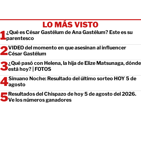
LO MÁS VISTO
¿Qué es César Gastélum de Ana Gastélum? Este es su
parentesco
VIDEO del momento en que asesinan al influencer
César Gastélum
¿Qué pasó con Helena, la hija de Elize Matsunaga, dónde
está hoy? | FOTOS
Sinuano Noche: Resultado del último sorteo HOY 5 de
agosto
Resultados del Chispazo de hoy 5 de agosto del 2026.
Ve los números ganadores