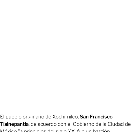
El pueblo originario de Xochimilco,
San Francisco
Tlalnepantla
, de acuerdo con el Gobierno de la Ciudad de
México "a principios del siglo XX, fue un bastión