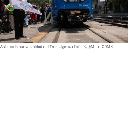
Así luce la nueva unidad del Tren Ligero.
ı
Foto: X, @MetroCDMX