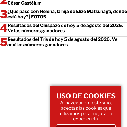
César Gastélum
¿Qué pasó con Helena, la hija de Elize Matsunaga, dónde
está hoy? | FOTOS
Resultados del Chispazo de hoy 5 de agosto del 2026.
Ve los números ganadores
Resultados del Tris de hoy 5 de agosto del 2026. Ve
aquí los números ganadores
USO DE COOKIES
Al navegar por este sitio,
aceptas las cookies que
utilizamos para mejorar tu
experiencia.