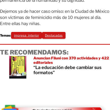
permanencia de la humanidad y su dignidad.
Dejemos ya de hacer caso omiso: en la Ciudad de México
son víctimas de feminicidio más de 10 mujeres al día.
Entre ellas hay niñas.
Temas:
impresa_interior
Destacadas
TE RECOMENDAMOS:
Anuncian Filuni con 370 actividades y 422
editoriales
“La educación debe cambiar sus
formatos”