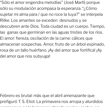
“Sólo el amor engendra melodías” (José Martí) porque
sólo su modulación acompasa la esperanza. “¿Cómo
sujetar mi alma para / que no roce la tuya?” se interpela
Rilke. Los amantes se exceden desnudos y se
descubren ante Dios. Toda ciudad es un cuerpo. Tiempo,
las ganas que germinan en las aguas tristes de los ríos.
El amor: fiereza, oscilación de la carne: cálices que
almacenan sospechas. Amor, fruto de un árbol espinado,
rosa de un tallo huérfano. ¡Ay del amor que fortifica! ¡Ay
del amor que nos subyuga!
Febrero es brutal: más que el abril amenazante que
prefiguró T. S. Eliot. La primavera nos arropa y aturdidos