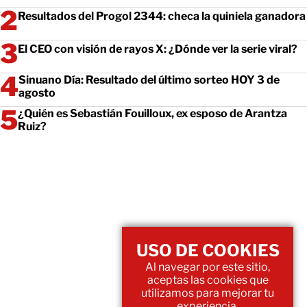
Resultados del Progol 2344: checa la quiniela ganadora
El CEO con visión de rayos X: ¿Dónde ver la serie viral?
Sinuano Día: Resultado del último sorteo HOY 3 de
agosto
¿Quién es Sebastián Fouilloux, ex esposo de Arantza
Ruiz?
USO DE COOKIES
Al navegar por este sitio,
aceptas las cookies que
utilizamos para mejorar tu
experiencia.