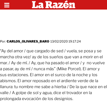
Por:
CARLOS_OLIVARES_BARO
13/02/2020 19:17:24
“Ay del amor / que cargado de sed / vuela, se posa y se
marcha otra vez/ ay de los sueños que van a morir en el
mar. / Ay de mí. / Ay, que ha pasado el amor / y no vuelve
a pasar, ay de mí / nunca más” (Mike Porcel). El amor y
sus estaciones. El amor en el surco de la noche y los
abismos. El amor reposado en el ardiente verde de la
llanura: tu nombre me sabe a hierba / De la que nace en el
valle / A golpe de sol y agua, dice el trovador en la
prolongada evocación de los designios.