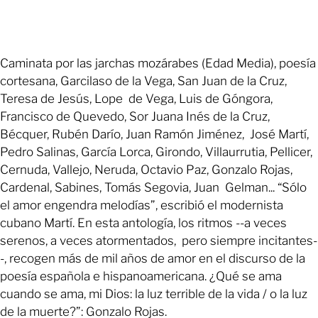
Caminata por las jarchas mozárabes (Edad Media), poesía
cortesana, Garcilaso de la Vega, San Juan de la Cruz,
Teresa de Jesús, Lope de Vega, Luis de Góngora,
Francisco de Quevedo, Sor Juana Inés de la Cruz,
Bécquer, Rubén Darío, Juan Ramón Jiménez, José Martí,
Pedro Salinas, García Lorca, Girondo, Villaurrutia, Pellicer,
Cernuda, Vallejo, Neruda, Octavio Paz, Gonzalo Rojas,
Cardenal, Sabines, Tomás Segovia, Juan Gelman... “Sólo
el amor engendra melodías”, escribió el modernista
cubano Martí. En esta antología, los ritmos --a veces
serenos, a veces atormentados, pero siempre incitantes-
-, recogen más de mil años de amor en el discurso de la
poesía española e hispanoamericana. ¿Qué se ama
cuando se ama, mi Dios: la luz terrible de la vida / o la luz
de la muerte?”: Gonzalo Rojas.