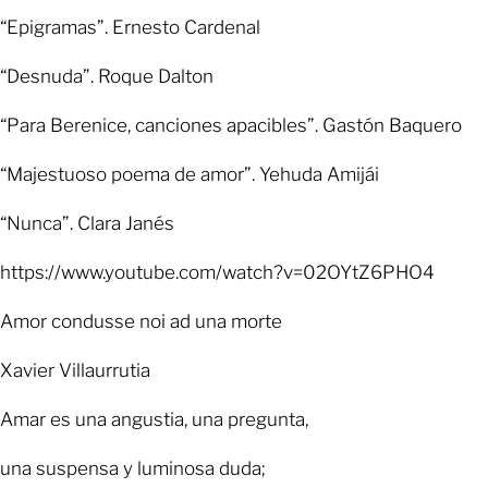
“Epigramas”. Ernesto Cardenal
“Desnuda”. Roque Dalton
“Para Berenice, canciones apacibles”. Gastón Baquero
“Majestuoso poema de amor”. Yehuda Amijái
“Nunca”. Clara Janés
https://www.youtube.com/watch?v=02OYtZ6PHO4
Amor condusse noi ad una morte
Xavier Villaurrutia
Amar es una angustia, una pregunta,
una suspensa y luminosa duda;