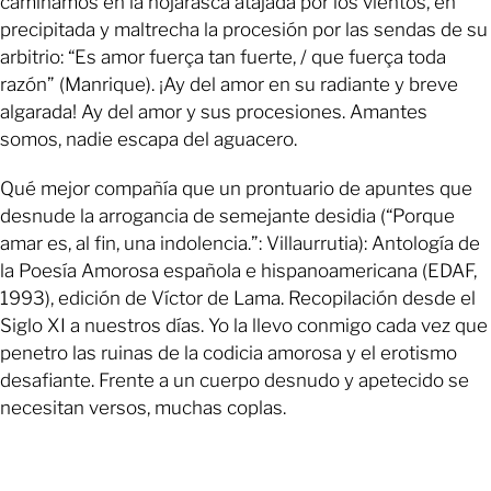
caminamos en la hojarasca atajada por los vientos, en
precipitada y maltrecha la procesión por las sendas de su
arbitrio: “Es amor fuerça tan fuerte, / que fuerça toda
razón” (Manrique). ¡Ay del amor en su radiante y breve
algarada! Ay del amor y sus procesiones. Amantes
somos, nadie escapa del aguacero.
Qué mejor compañía que un prontuario de apuntes que
desnude la arrogancia de semejante desidia (“Porque
amar es, al fin, una indolencia.”: Villaurrutia): Antología de
la Poesía Amorosa española e hispanoamericana (EDAF,
1993), edición de Víctor de Lama. Recopilación desde el
Siglo XI a nuestros días. Yo la llevo conmigo cada vez que
penetro las ruinas de la codicia amorosa y el erotismo
desafiante. Frente a un cuerpo desnudo y apetecido se
necesitan versos, muchas coplas.