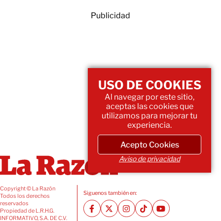
Publicidad
USO DE COOKIES
Al navegar por este sitio,
aceptas las cookies que
utilizamos para mejorar tu
experiencia.
Acepto Cookies
Aviso de privacidad
Copyright © La Razón
Siguenos también en:
Todos los derechos
reservados
Propiedad de L.R.H.G.
INFORMATIVO, S.A. DE C.V.