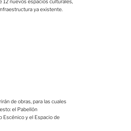
e 12 nuevos espacios culturales,
nfraestructura ya existente.
irán de obras, para las cuales
sto: el Pabellón
 Escénico y el Espacio de