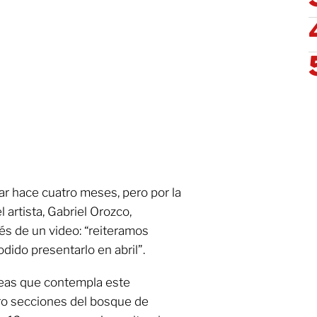
tar hace cuatro meses, pero por la
 artista, Gabriel Orozco,
és de un video: “reiteramos
dido presentarlo en abril”.
reas que contempla este
ro secciones del bosque de