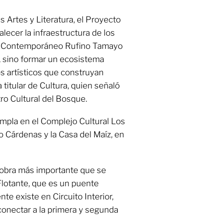
as Artes y Literatura, el Proyecto
lecer la infraestructura de los
e Contemporáneo Rufino Tamayo
s, sino formar un ecosistema
os artísticos que construyan
 titular de Cultura, quien señaló
tro Cultural del Bosque.
empla en el Complejo Cultural Los
ro Cárdenas y la Casa del Maíz, en
 obra más importante que se
 Flotante, que es un puente
te existe en Circuito Interior,
conectar a la primera y segunda