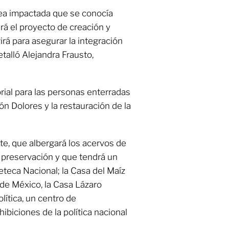
rea impactada que se conocía
rá el proyecto de creación y
rá para asegurar la integración
talló Alejandra Frausto,
ial para las personas enterradas
n Dolores y la restauración de la
e, que albergará los acervos de
 preservación y que tendrá un
eteca Nacional; la Casa del Maíz
a de México, la Casa Lázaro
lítica, un centro de
biciones de la política nacional