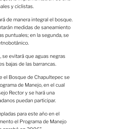
es y ciclistas.
rá de manera integral el bosque.
entarán medidas de saneamiento
as puntuales; en la segunda, se
 etnobotánico.
, se evitará que aguas negras
s bajas de las barrancas.
e el Bosque de Chapultepec se
Programa de Manejo, en el cual
sejo Rector y se hará una
adanos puedan participar.
pladas para este año en el
omento el Programa de Manejo