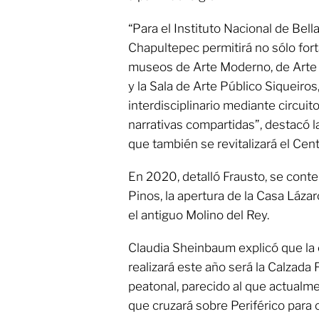
“Para el Instituto Nacional de Bell
Chapultepec permitirá no sólo forta
museos de Arte Moderno, de Art
y la Sala de Arte Público Siqueiro
interdisciplinario mediante circuit
narrativas compartidas”, destacó la
que también se revitalizará el Cen
En 2020, detalló Frausto, se cont
Pinos, la apertura de la Casa Láza
el antiguo Molino del Rey.
Claudia Sheinbaum explicó que la
realizará este año será la Calzada
peatonal, parecido al que actualmen
que cruzará sobre Periférico para 