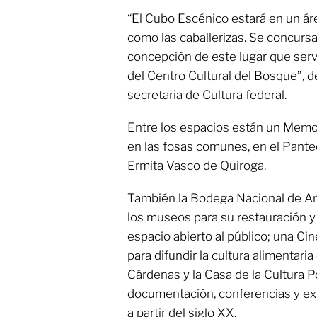
“El Cubo Escénico estará en un á
como las caballerizas. Se concursa
concepción de este lugar que servi
del Centro Cultural del Bosque”, de
secretaria de Cultura federal.
Entre los espacios están un Memor
en las fosas comunes, en el Panteó
Ermita Vasco de Quiroga.
También la Bodega Nacional de Art
los museos para su restauración y
espacio abierto al público; una Cin
para difundir la cultura alimentari
Cárdenas y la Casa de la Cultura Po
documentación, conferencias y exhi
a partir del siglo XX.