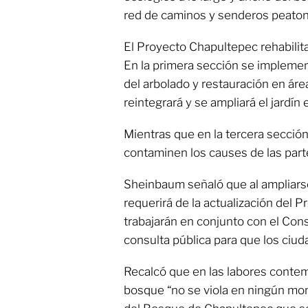
red de caminos y senderos peatonal
El Proyecto Chapultepec rehabilita
En la primera sección se implem
del arbolado y restauración en áre
reintegrará y se ampliará el jardín
Mientras que en la tercera sección
contaminen los causes de las parte
Sheinbaum señaló que al ampliars
requerirá de la actualización del 
trabajarán en conjunto con el Con
consulta pública para que los ciud
Recalcó que en las labores contem
bosque “no se viola en ningún m