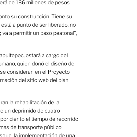
será de 186 millones de pesos.
onto su construcción. Tiene su
está a punto de ser liberado, no
 va a permitir un paso peatonal”,
pultepec, estará a cargo del
omano, quien donó el diseño de
 se consideran en el Proyecto
mación del sitio web del plan
an la rehabilitación de la
de un deprimido de cuatro
0 por ciento el tiempo de recorrido
ernas de transporte público
bosque, la implementación de una