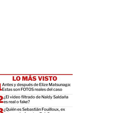
LO MÁS VISTO
Antes y después de Elize Matsunaga:
Estas son FOTOS reales del caso
¿El video filtrado de Naldy Saldaña
es real o fake?
¿Quién es Sebastián Fouilloux, ex