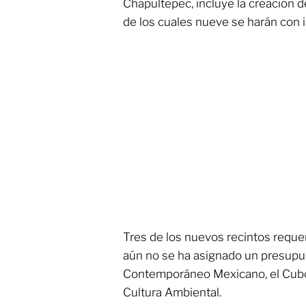
Chapultepec, incluye la creación d
de los cuales nueve se harán con i
Tres de los nuevos recintos requer
aún no se ha asignado un presupue
Contemporáneo Mexicano, el Cubo
Cultura Ambiental.