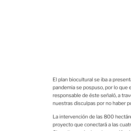
El plan biocultural se iba a presen
pandemia se pospuso, por lo que el
responsable de éste señaló, a trav
nuestras disculpas por no haber po
La intervención de las 800 hectá
proyecto que conectará a las cuat