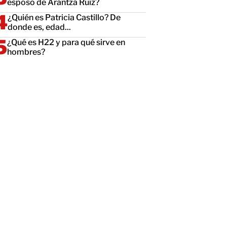
esposo de Arantza Ruiz?
¿Quién es Patricia Castillo? De
donde es, edad...
¿Qué es H22 y para qué sirve en
hombres?