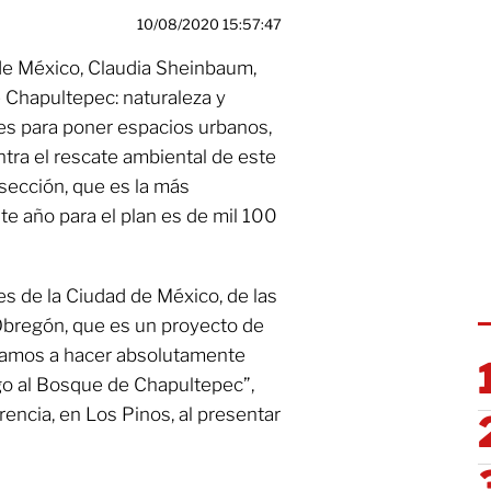
10/08/2020 15:57:47
de México, Claudia Sheinbaum,
 Chapultepec: naturaleza y
des para poner espacios urbanos,
tra el rescate ambiental de este
 sección, que es la más
e año para el plan es de mil 100
es de la Ciudad de México, de las
 Obregón, que es un proyecto de
o vamos a hacer absolutamente
go al Bosque de Chapultepec”,
encia, en Los Pinos, al presentar