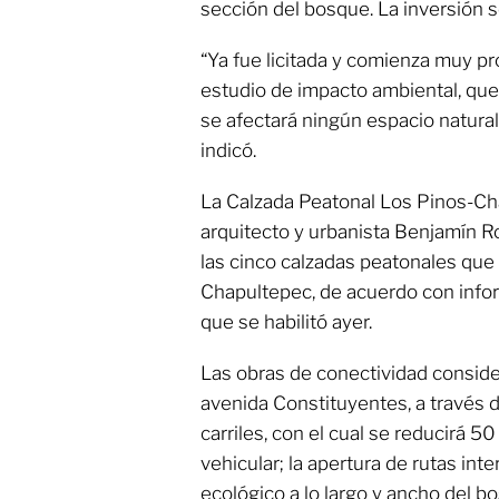
sección del bosque. La inversión 
“Ya fue licitada y comienza muy pr
estudio de impacto ambiental, que 
se afectará ningún espacio natural;
indicó.
La Calzada Peatonal Los Pinos-Cha
arquitecto y urbanista Benjamín R
las cinco calzadas peatonales que
Chapultepec, de acuerdo con infor
que se habilitó ayer.
Las obras de conectividad consider
avenida Constituyentes, a través 
carriles, con el cual se reducirá 5
vehicular; la apertura de rutas int
ecológico a lo largo y ancho del 