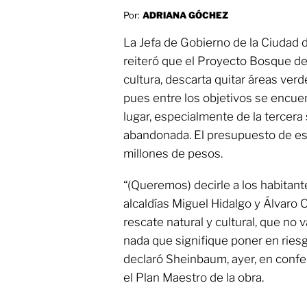
Por:
ADRIANA GÓCHEZ
La Jefa de Gobierno de la Ciudad 
reiteró que el Proyecto Bosque de
cultura, descarta quitar áreas ver
pues entre los objetivos se encuen
lugar, especialmente de la tercera
abandonada. El presupuesto de est
millones de pesos.
“(Queremos) decirle a los habitant
alcaldías Miguel Hidalgo y Álvaro
rescate natural y cultural, que n
nada que signifique poner en ries
declaró Sheinbaum, ayer, en confer
el Plan Maestro de la obra.