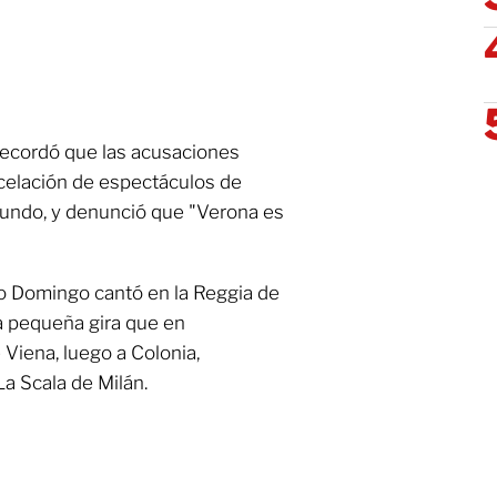
recordó que las acusaciones
ncelación de espectáculos de
undo, y denunció que "Verona es
do Domingo cantó en la Reggia de
na pequeña gira que en
 Viena, luego a Colonia,
a Scala de Milán.