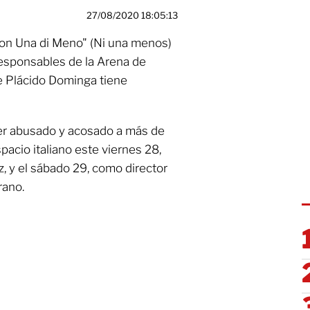
27/08/2020 18:05:13
"Non Una di Meno" (Ni una menos)
responsables de la Arena de
e Plácido Dominga tiene
ber abusado y acosado a más de
pacio italiano este viernes 28,
, y el sábado 29, como director
rano.