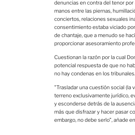
denuncias en contra del tenor por
manos entre las piernas, humillaci
conciertos, relaciones sexuales in
consentimiento estaba viciado por 
de chantaje, que a menudo se hací
proporcionar asesoramiento profes
Cuestionan la razón por la cual Do
potencial respuesta de que no hab
no hay condenas en los tribunales
"Trasladar una cuestión social (la 
terreno exclusivamente jurídico, e
y esconderse detrás de la ausenc
más que disfrazar y hacer pasar co
embargo, no debe serlo", añade en 