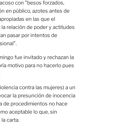
 acoso con "besos forzados,
ón en público, azotes antes de
apropiadas en las que el
la relación de poder y actitudes
an pasar por intentos de
ional".
mingo fue invitado y rechazan la
ría motivo para no hacerlo pues
.
violencia contra las mujeres) a un
vocar la presunción de inocencia
ia de procedimientos no hace
mo aceptable lo que, sin
la carta.