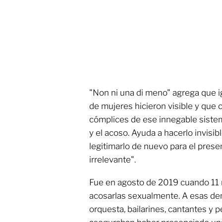
"Non ni una di meno" agrega que i
de mujeres hicieron visible y que 
cómplices de ese innegable siste
y el acoso. Ayuda a hacerlo invisib
legitimarlo de nuevo para el prese
irrelevante".
Fue en agosto de 2019 cuando 11 
acosarlas sexualmente. A esas d
orquesta, bailarines, cantantes y 