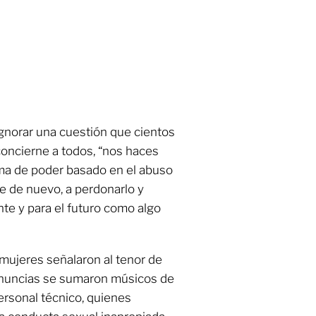
gnorar una cuestión que cientos
concierne a todos, “nos haces
ma de poder basado en el abuso
le de nuevo, a perdonarlo y
nte y para el futuro como algo
mujeres señalaron al tenor de
enuncias se sumaron músicos de
personal técnico, quienes