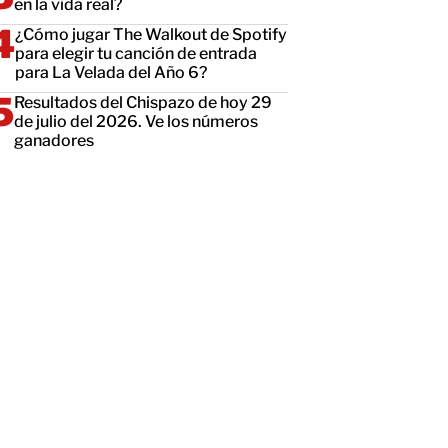
en la vida real?
¿Cómo jugar The Walkout de Spotify
para elegir tu canción de entrada
para La Velada del Año 6?
Resultados del Chispazo de hoy 29
de julio del 2026. Ve los números
ganadores