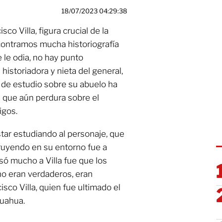
18/07/2023 04:29:38
co Villa, figura crucial de la
contramos mucha historiografía
 le odia, no hay punto
historiadora y nieta del general,
 de estudio sobre su abuelo ha
 que aún perdura sobre el
igos.
tar estudiando al personaje, que
ruyendo en su entorno fue a
só mucho a Villa fue que los
no eran verdaderos, eran
cisco Villa, quien fue ultimado el
huahua.