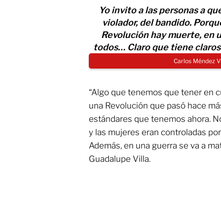
Yo invito a las personas a que
violador, del bandido. Porqu
Revolución hay muerte, en u
todos… Claro que tiene claro
Carlos Méndez Vi
“Algo que tenemos que tener en 
una Revolución que pasó hace más
estándares que tenemos ahora. N
y las mujeres eran controladas por
Además, en una guerra se va a mat
Guadalupe Villa.