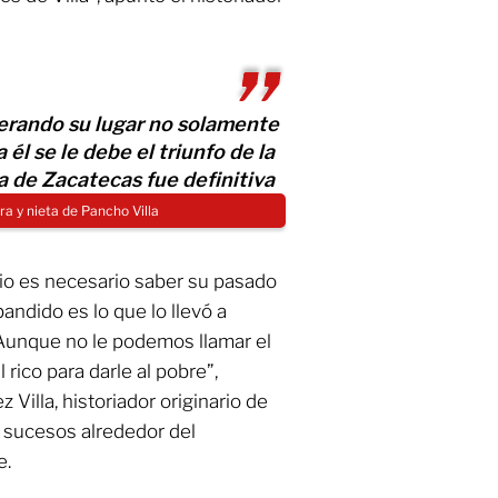
perando su lugar no solamente
él se le debe el triunfo de la
a de Zacatecas fue definitiva
ra y nieta de Pancho Villa
rio es necesario saber su pasado
andido es lo que lo llevó a
 Aunque no le podemos llamar el
rico para darle al pobre”,
illa, historiador originario de
 sucesos alrededor del
e.