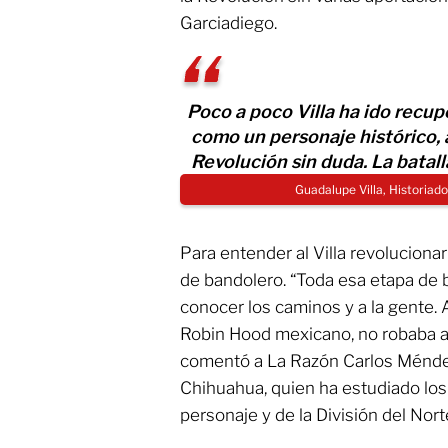
Garciadiego.
Poco a poco Villa ha ido recu
como un personaje histórico, a 
Revolución sin duda. La batall
Guadalupe Villa, Historiado
Para entender al Villa revoluciona
de bandolero. “Toda esa etapa de b
conocer los caminos y a la gente.
Robin Hood mexicano, no robaba al 
comentó a La Razón Carlos Méndez V
Chihuahua, quien ha estudiado los
personaje y de la División del Nort