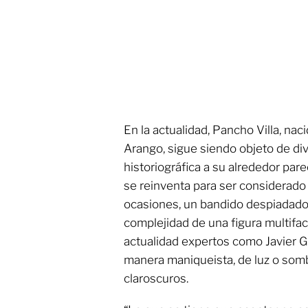
En la actualidad, Pancho Villa, na
Arango, sigue siendo objeto de di
historiográfica a su alrededor pa
se reinventa para ser considerado
ocasiones, un bandido despiadado,
complejidad de una figura multifacé
actualidad expertos como Javier G
manera maniqueista, de luz o somb
claroscuros.