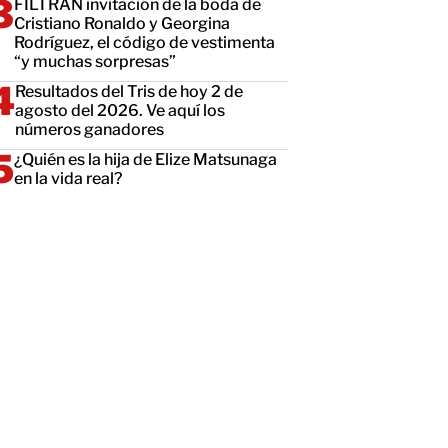
FILTRAN invitación de la boda de
Cristiano Ronaldo y Georgina
Rodríguez, el código de vestimenta
“y muchas sorpresas”
Resultados del Tris de hoy 2 de
agosto del 2026. Ve aquí los
números ganadores
¿Quién es la hija de Elize Matsunaga
en la vida real?