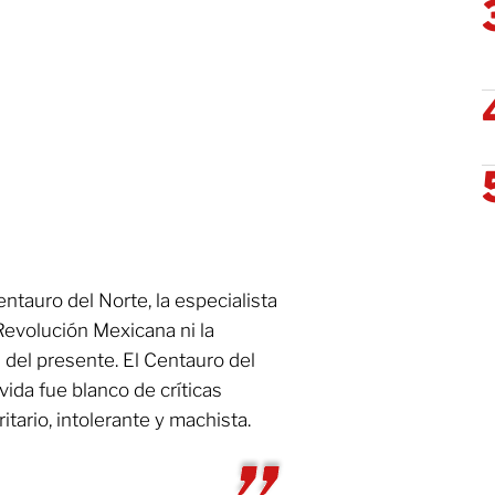
ntauro del Norte, la especialista
 Revolución Mexicana ni la
a del presente. El Centauro del
ida fue blanco de críticas
itario, intolerante y machista.