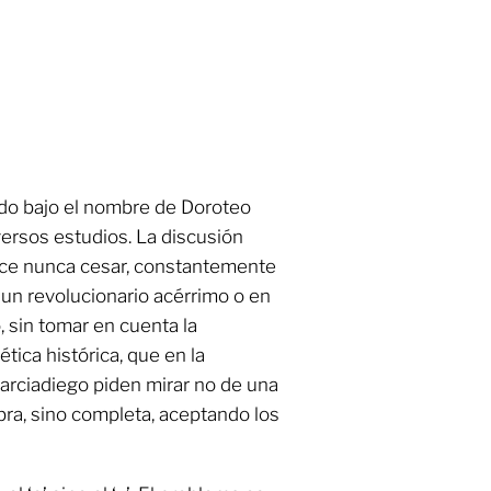
cido bajo el nombre de Doroteo
versos estudios. La discusión
rece nunca cesar, constantemente
 un revolucionario acérrimo o en
 sin tomar en cuenta la
tica histórica, que en la
arciadiego piden mirar no de una
ra, sino completa, aceptando los