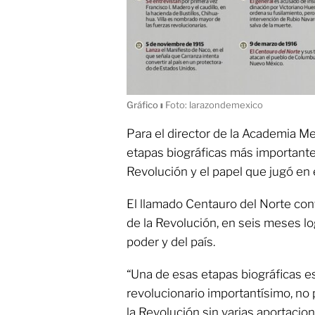
Gráfico
ı
Foto: larazondemexico
Para el director de la Academia Mex
etapas biográficas más importantes
Revolución y el papel que jugó e
El llamado Centauro del Norte cont
de la Revolución, en seis meses log
poder y del país.
“Una de esas etapas biográficas e
revolucionario importantísimo, no
la Revolución sin varias aportacion