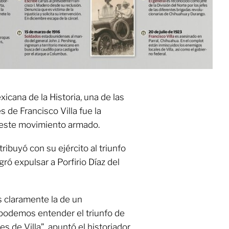
icana de la Historia, una de las
 de Francisco Villa fue la
n este movimiento armado.
ribuyó con su ejército al triunfo
ró expulsar a Porfirio Díaz del
s claramente la de un
 podemos entender el triunfo de
es de Villa”, apuntó el historiador