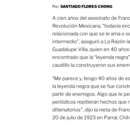
Por:
SANTIAGO FLORES CHONG
A cien años del asesinato de Francis
Revolución Mexicana, “todavía en
relacionada con que se le ama o se
intermedio”, aseguró a La Razón la 
Guadalupe Villa, quien en 40 años
encontrado que la “leyenda negra”
caudillo la construyeron sus enem
“Me parece y, tengo 40 años de es
la leyenda negra que se fue const
partir de enemigos. Algo que le pe
periódicos repitieran hechos que 
difamatorios”, dijo la nieta de Fran
20 de julio de 1923 en Parral, Chi