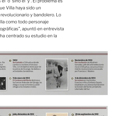
l ‘o’ sino el ‘y’. El problema es
ue Villa haya sido un
 revolucionario y bandolero. Lo
illa como todo personaje
iográficas”, apuntó en entrevista
 ha centrado su estudio en la