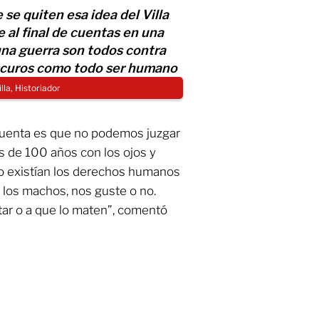
 se quiten esa idea del Villa
e al final de cuentas en una
na guerra son todos contra
scuros como todo ser humano
lla, Historiador
cuenta es que no podemos juzgar
 de 100 años con los ojos y
o existían los derechos humanos
 los machos, nos guste o no.
ar o a que lo maten”, comentó