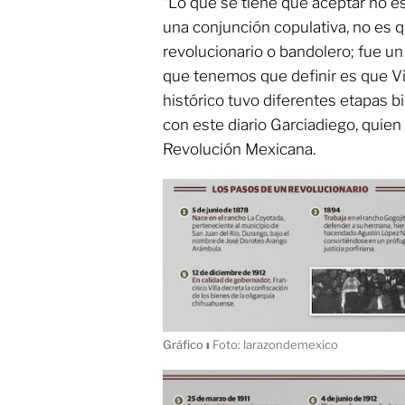
“Lo que se tiene que aceptar no es e
una conjunción copulativa, no es q
revolucionario o bandolero; fue un
que tenemos que definir es que V
histórico tuvo diferentes etapas b
con este diario Garciadiego, quien
Revolución Mexicana.
Gráfico
ı
Foto: larazondemexico