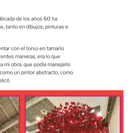
década de los años 60 ha
, tanto en dibujos, pinturas e
tar con el torso en tamaño
erentes maneras, era lo que
 a mi obra, que podía manejarlo
r como un pintor abstracto, como
licó.