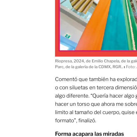
Riopresa, 2024, de Emilio Chapela, de la ga
Parc, de la galería de la CDMX, RGR..
ı
Foto:
Comentó que también ha explorad
o con siluetas en tercera dimensió
algo diferente. “Quería hacer algo 
hacer un torso que ahora me sobr
limito al tamaño del cuerpo, quise
formato”, finalizó.
Forma acapara las miradas