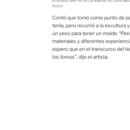
El artista, ayer en la LS/Galería, en Zona M
Razón
Contó que tomó como punto de par
tenía, pero recurrió a la escultura 
un yeso para tener un molde. “Pen
materiales y diferentes experienc
espero que en el transcurso del 
los torsos”, dijo el artista.