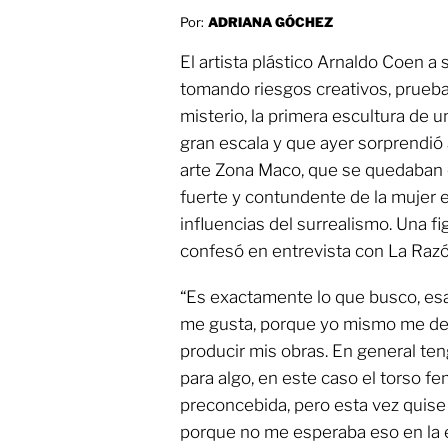
Por:
ADRIANA GÓCHEZ
El artista plástico Arnaldo Coen a
tomando riesgos creativos, prueba
misterio, la primera escultura de 
gran escala y que ayer sorprendió a
arte Zona Maco, que se quedaban
fuerte y contundente de la mujer 
influencias del surrealismo. Una f
confesó en entrevista con La Razó
“Es exactamente lo que busco, esa
me gusta, porque yo mismo me dej
producir mis obras. En general te
para algo, en este caso el torso f
preconcebida, pero esta vez quise
porque no me esperaba eso en la 