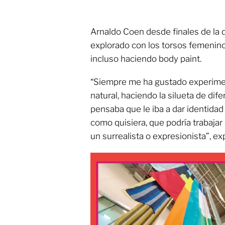
Arnaldo Coen desde finales de la 
explorado con los torsos femeninos
incluso haciendo body paint.
“Siempre me ha gustado experimen
natural, haciendo la silueta de dif
pensaba que le iba a dar identidad
como quisiera, que podría trabaja
un surrealista o expresionista”, exp