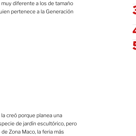
 muy diferente a los de tamaño
uien pertenece a la Generación
a la creó porque planea una
pecie de jardín escultórico, pero
 de Zona Maco, la feria más