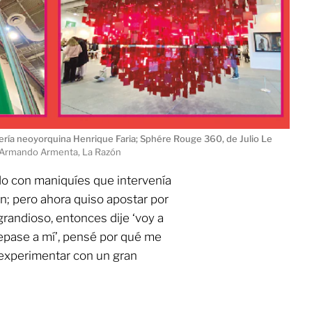
lería neoyorquina Henrique Faria; Sphére Rouge 360, de Julio Le
 Armando Armenta, La Razón
o con maniquíes que intervenía
n; pero ahora quiso apostar por
grandioso, entonces dije ‘voy a
epase a mí’, pensé por qué me
 experimentar con un gran