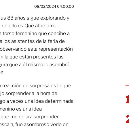
08/02/2024 04:00:00
 sus 83 años sigue explorando y
 de ello es Que abre otro
un torso femenino que concibe a
 los asistentes de la feria de
 observando esta representación
en la que están presentes las
igura que a él mismo lo asombró,
n.
 reacción de sorpresa es lo que
o sorprender a la hora de
ngo a veces una idea determinada
emenino es una idea
 que me dejara sorprender,
escala, fue asombroso verlo en