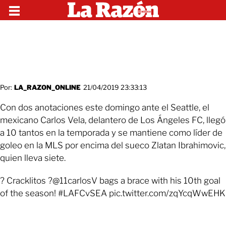
Por:
LA_RAZON_ONLINE
21/04/2019 23:33:13
Con dos anotaciones este domingo ante el Seattle, el
mexicano Carlos Vela, delantero de Los Ángeles FC, llegó
a 10 tantos en la temporada y se mantiene como líder de
goleo en la MLS por encima del sueco Zlatan Ibrahimovic,
quien lleva siete.
? Cracklitos ?@11carlosV bags a brace with his 10th goal
of the season! #LAFCvSEA pic.twitter.com/zqYcqWwEHK