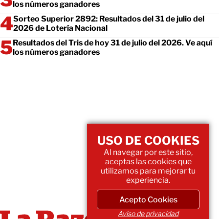
los números ganadores
Sorteo Superior 2892: Resultados del 31 de julio del
2026 de Lotería Nacional
Resultados del Tris de hoy 31 de julio del 2026. Ve aquí
los números ganadores
USO DE COOKIES
Al navegar por este sitio,
aceptas las cookies que
utilizamos para mejorar tu
experiencia.
Acepto Cookies
Aviso de privacidad