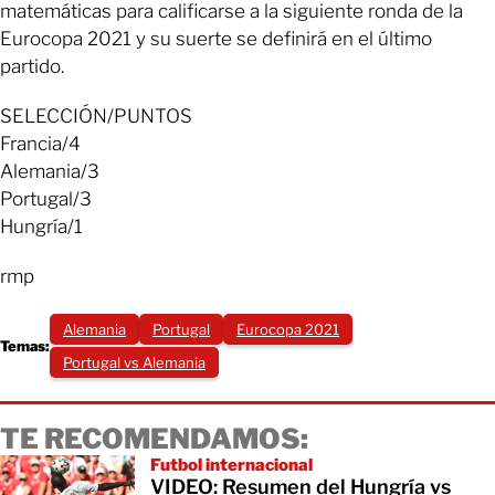
matemáticas para calificarse a la siguiente ronda de la
Eurocopa 2021 y su suerte se definirá en el último
partido.
SELECCIÓN/PUNTOS
​Francia/4
​Alemania/3
​Portugal/3
​Hungría/1
rmp
Alemania
Portugal
Eurocopa 2021
Temas:
Portugal vs Alemania
TE RECOMENDAMOS:
Futbol internacional
VIDEO: Resumen del Hungría vs