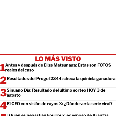
LO MÁS VISTO
Antes y después de Elize Matsunaga: Estas son FOTOS
reales del caso
Resultados del Progol 2344: checa la quiniela ganadora
Sinuano Día: Resultado del último sorteo HOY 3 de
agosto
El CEO con visión de rayos X: ¿Dónde ver la serie viral?
¿Quién es Sebastián Fouilloux, ex esposo de Arantza