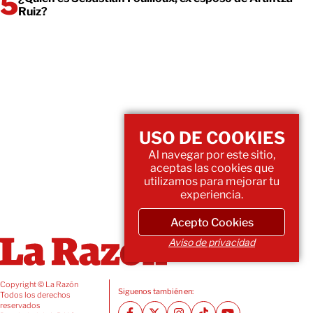
Ruiz?
USO DE COOKIES
Al navegar por este sitio,
aceptas las cookies que
utilizamos para mejorar tu
experiencia.
Acepto Cookies
Aviso de privacidad
Copyright © La Razón
Siguenos también en:
Todos los derechos
reservados