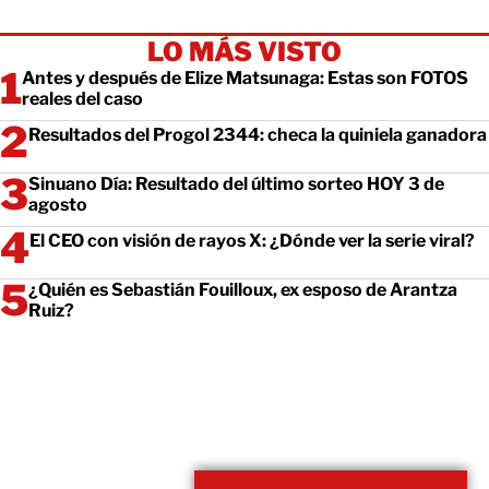
LO MÁS VISTO
Antes y después de Elize Matsunaga: Estas son FOTOS
reales del caso
Resultados del Progol 2344: checa la quiniela ganadora
Sinuano Día: Resultado del último sorteo HOY 3 de
agosto
El CEO con visión de rayos X: ¿Dónde ver la serie viral?
¿Quién es Sebastián Fouilloux, ex esposo de Arantza
Ruiz?