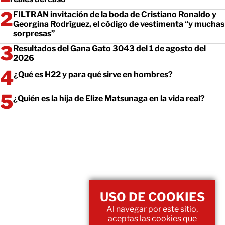
FILTRAN invitación de la boda de Cristiano Ronaldo y
Georgina Rodríguez, el código de vestimenta “y muchas
sorpresas”
Resultados del Gana Gato 3043 del 1 de agosto del
2026
¿Qué es H22 y para qué sirve en hombres?
¿Quién es la hija de Elize Matsunaga en la vida real?
USO DE COOKIES
Al navegar por este sitio,
aceptas las cookies que