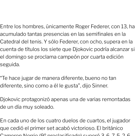
Entre los hombres, únicamente Roger Federer, con 13, ha
acumulado tantas presencias en las semifinales en la
Catedral del tenis. Y sólo Federer, con ocho, supera en la
cuenta de títulos los siete que Djokovic podría alcanzar si
el domingo se proclama campeón por cuarta edición
seguida.
“Te hace jugar de manera diferente, bueno no tan
diferente, sino como a él le gusta”, dijo Sinner.
Djokovic protagonizó apenas una de varias remontadas
de un día muy soleado.
En cada uno de los cuatro duelos de cuartos, el jugador
que cedió el primer set acabó victorioso. El británico
Cameron Norrie (9º preclasificado) superó 3-6, 7-5, 2-6,