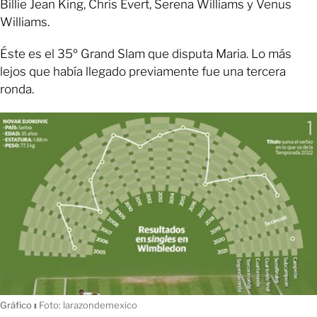
Billie Jean King, Chris Evert, Serena Williams y Venus
Williams.
Éste es el 35º Grand Slam que disputa Maria. Lo más
lejos que había llegado previamente fue una tercera
ronda.
Gráfico
ı
Foto: larazondemexico