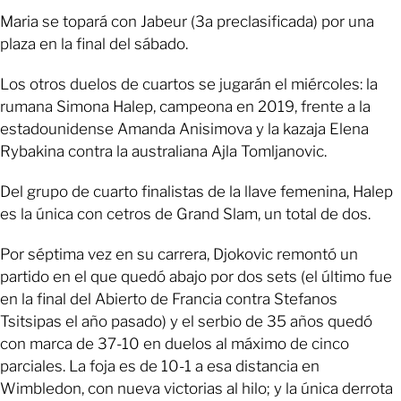
Maria se topará con Jabeur (3a preclasificada) por una
plaza en la final del sábado.
Los otros duelos de cuartos se jugarán el miércoles: la
rumana Simona Halep, campeona en 2019, frente a la
estadounidense Amanda Anisimova y la kazaja Elena
Rybakina contra la australiana Ajla Tomljanovic.
Del grupo de cuarto finalistas de la llave femenina, Halep
es la única con cetros de Grand Slam, un total de dos.
Por séptima vez en su carrera, Djokovic remontó un
partido en el que quedó abajo por dos sets (el último fue
en la final del Abierto de Francia contra Stefanos
Tsitsipas el año pasado) y el serbio de 35 años quedó
con marca de 37-10 en duelos al máximo de cinco
parciales. La foja es de 10-1 a esa distancia en
Wimbledon, con nueva victorias al hilo; y la única derrota