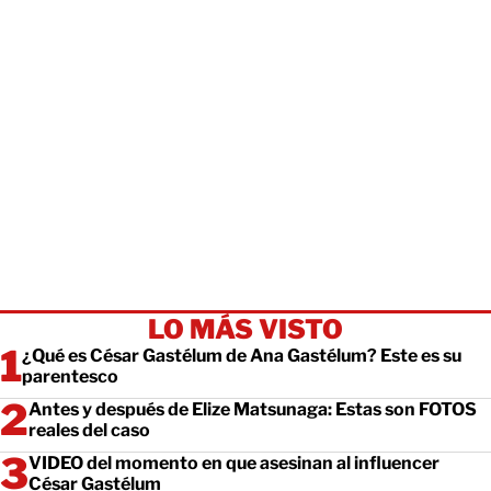
LO MÁS VISTO
¿Qué es César Gastélum de Ana Gastélum? Este es su
parentesco
Antes y después de Elize Matsunaga: Estas son FOTOS
reales del caso
VIDEO del momento en que asesinan al influencer
César Gastélum