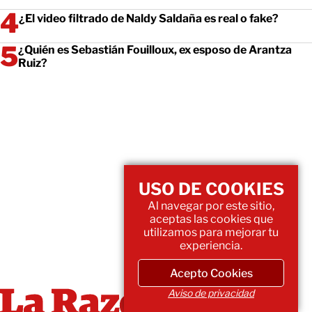
¿El video filtrado de Naldy Saldaña es real o fake?
¿Quién es Sebastián Fouilloux, ex esposo de Arantza
Ruiz?
USO DE COOKIES
Al navegar por este sitio,
aceptas las cookies que
utilizamos para mejorar tu
experiencia.
Acepto Cookies
Aviso de privacidad