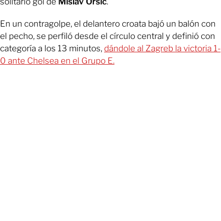
solitario gol de
Mislav Orsic
.
En un contragolpe, el delantero croata bajó un balón con
el pecho, se perfiló desde el círculo central y definió con
categoría a los 13 minutos,
dándole al Zagreb la victoria 1-
0 ante Chelsea en el Grupo E.