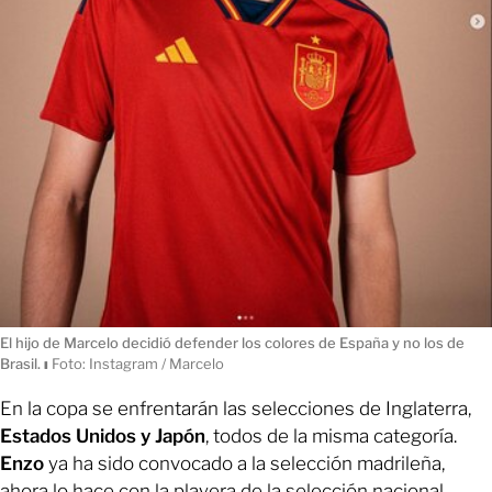
El hijo de Marcelo decidió defender los colores de España y no los de
Brasil.
ı
Foto: Instagram / Marcelo
En la copa se enfrentarán las selecciones de Inglaterra,
Estados Unidos y Japón
, todos de la misma categoría.
Enzo
ya ha sido convocado a la selección madrileña,
ahora lo hace con la playera de la selección nacional.