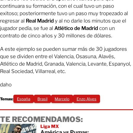
continuara su formación, con el cual tuvo un paso
exitoso; posteriormente tuvo un paso muy tropezado al
regresar al
Real Madrid
y al no darle los minutos que el
jugador pedía, se fue al
Atlético de Madrid
con un
contrato de cinco años y 30 millones de dólares.
A este ejemplo se pueden sumar más de 30 jugadores
que se dividen entre el Valencia, Osasuna, Alavés,
Atlético de Madrid, Granada, Valencia, Levante, Espanyol,
Real Sociedad, Villarreal, etc.
daho
Temas:
España
Brasil
Marcelo
Enzo Alves
TE RECOMENDAMOS:
Liga MX
América vs Pumas: