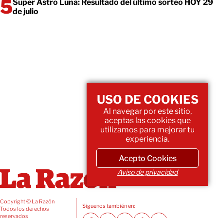
Super Astro Luna: Resultado del último sorteo HOY 29
de julio
USO DE COOKIES
Al navegar por este sitio,
aceptas las cookies que
utilizamos para mejorar tu
experiencia.
Acepto Cookies
Aviso de privacidad
Copyright © La Razón
Siguenos también en:
Todos los derechos
reservados