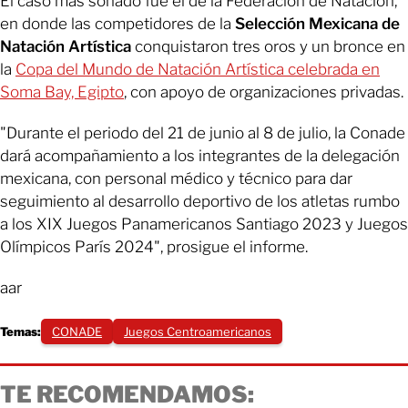
El caso más sonado fue el de la Federación de Natación,
en donde las competidores de la
Selección Mexicana de
Natación Artística
conquistaron tres oros y un bronce en
la
Copa del Mundo de Natación Artística celebrada en
Soma Bay, Egipto
, con apoyo de organizaciones privadas.
"Durante el periodo del 21 de junio al 8 de julio, la Conade
dará acompañamiento a los integrantes de la delegación
mexicana, con personal médico y técnico para dar
seguimiento al desarrollo deportivo de los atletas rumbo
a los XIX Juegos Panamericanos Santiago 2023 y Juegos
Olímpicos París 2024", prosigue el informe.
aar
Temas:
CONADE
Juegos Centroamericanos
TE RECOMENDAMOS: