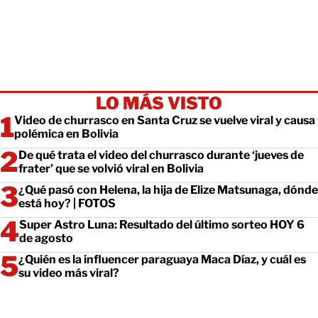
LO MÁS VISTO
Video de churrasco en Santa Cruz se vuelve viral y causa
polémica en Bolivia
De qué trata el video del churrasco durante ‘jueves de
frater’ que se volvió viral en Bolivia
¿Qué pasó con Helena, la hija de Elize Matsunaga, dónde
está hoy? | FOTOS
Super Astro Luna: Resultado del último sorteo HOY 6
de agosto
¿Quién es la influencer paraguaya Maca Díaz, y cuál es
su video más viral?