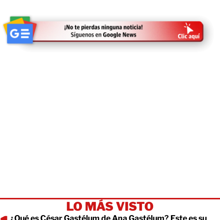
LO MÁS VISTO
¿Qué es César Gastélum de Ana Gastélum? Este es su