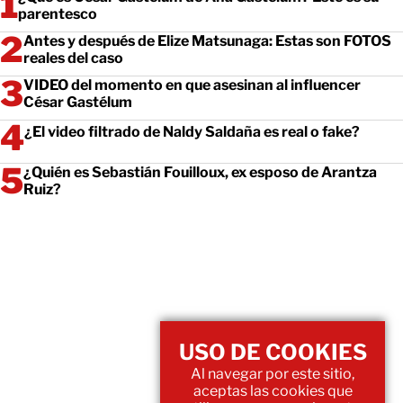
parentesco
Antes y después de Elize Matsunaga: Estas son FOTOS
reales del caso
VIDEO del momento en que asesinan al influencer
César Gastélum
¿El video filtrado de Naldy Saldaña es real o fake?
¿Quién es Sebastián Fouilloux, ex esposo de Arantza
Ruiz?
USO DE COOKIES
Al navegar por este sitio,
aceptas las cookies que