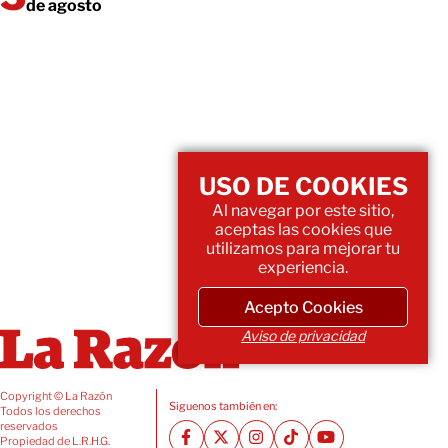
de agosto
USO DE COOKIES
Al navegar por este sitio,
aceptas las cookies que
utilizamos para mejorar tu
experiencia.
Acepto Cookies
Aviso de privacidad
Copyright © La Razón
Siguenos también en:
Todos los derechos
reservados
Propiedad de L.R.H.G.